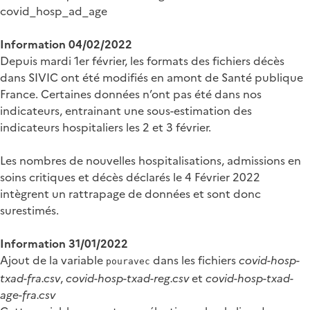
covid_hosp_ad_age
Information 04/02/2022
Depuis mardi 1er février, les formats des fichiers décès
dans SIVIC ont été modifiés en amont de Santé publique
France. Certaines données n’ont pas été dans nos
indicateurs, entrainant une sous-estimation des
indicateurs hospitaliers les 2 et 3 février.
Les nombres de nouvelles hospitalisations, admissions en
soins critiques et décès déclarés le 4 Février 2022
intègrent un rattrapage de données et sont donc
surestimés.
Information 31/01/2022
Ajout de la variable
dans les fichiers
covid-hosp-
pouravec
txad-fra.csv
,
covid-hosp-txad-reg.csv
et
covid-hosp-txad-
age-fra.csv