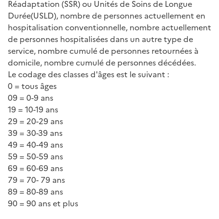
Réadaptation (SSR) ou Unités de Soins de Longue
Durée(USLD), nombre de personnes actuellement en
hospitalisation conventionnelle, nombre actuellement
de personnes hospitalisées dans un autre type de
service, nombre cumulé de personnes retournées à
domicile, nombre cumulé de personnes décédées.
Le codage des classes d'âges est le suivant :
0 = tous âges
09 = 0-9 ans
19 = 10-19 ans
29 = 20-29 ans
39 = 30-39 ans
49 = 40-49 ans
59 = 50-59 ans
69 = 60-69 ans
79 = 70- 79 ans
89 = 80-89 ans
90 = 90 ans et plus