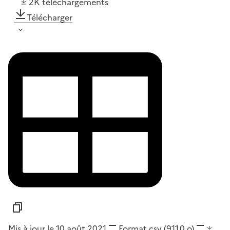
2K
téléchargements
Télécharger
Mis à jour le 10 août 2021
Format
csv
(911,0 o)