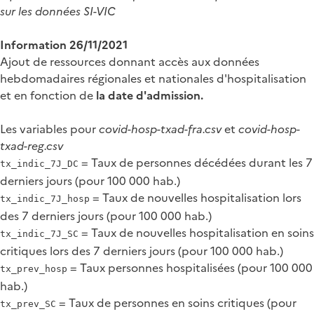
sur les données SI-VIC
Information 26/11/2021
Ajout de ressources donnant accès aux données
hebdomadaires régionales et nationales d'hospitalisation
et en fonction de
la date d'admission.
Les variables pour
covid-hosp-txad-fra.csv
et
covid-hosp-
txad-reg.csv
= Taux de personnes décédées durant les 7
tx_indic_7J_DC
derniers jours (pour 100 000 hab.)
= Taux de nouvelles hospitalisation lors
tx_indic_7J_hosp
des 7 derniers jours (pour 100 000 hab.)
= Taux de nouvelles hospitalisation en soins
tx_indic_7J_SC
critiques lors des 7 derniers jours (pour 100 000 hab.)
= Taux personnes hospitalisées (pour 100 000
tx_prev_hosp
hab.)
= Taux de personnes en soins critiques (pour
tx_prev_SC