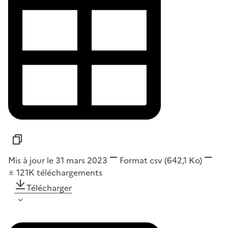
Mis à jour le 31 mars 2023
Format
csv
(642,1 Ko)
121K
téléchargements
Télécharger