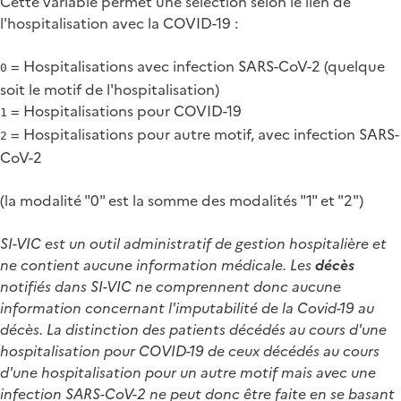
Cette variable permet une sélection selon le lien de
l'hospitalisation avec la COVID-19 :
= Hospitalisations avec infection SARS-CoV-2 (quelque
0
soit le motif de l'hospitalisation)
= Hospitalisations pour COVID-19
1
= Hospitalisations pour autre motif, avec infection SARS-
2
CoV-2
(la modalité "0" est la somme des modalités "1" et "2")
SI-VIC est un outil administratif de gestion hospitalière et
ne contient aucune information médicale. Les
décès
notifiés dans SI-VIC ne comprennent donc aucune
information concernant l'imputabilité de la Covid-19 au
décès. La distinction des patients décédés au cours d'une
hospitalisation pour COVID-19 de ceux décédés au cours
d'une hospitalisation pour un autre motif mais avec une
infection SARS-CoV-2 ne peut donc être faite en se basant