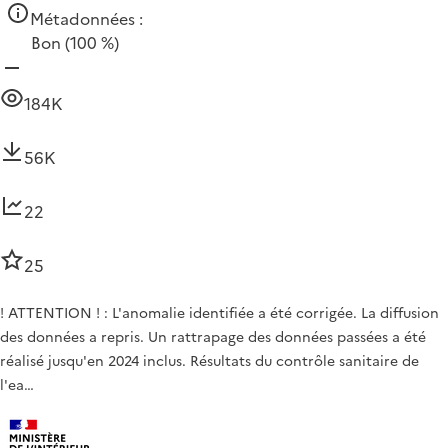
Métadonnées :
Bon
(100 %)
184K
56K
22
25
! ATTENTION ! : L'anomalie identifiée a été corrigée. La diffusion
des données a repris. Un rattrapage des données passées a été
réalisé jusqu'en 2024 inclus. Résultats du contrôle sanitaire de
l'ea…