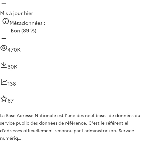
Mis à jour hier
Métadonnées :
Bon
(89 %)
470K
30K
138
67
La Base Adresse Nationale est l’une des neuf bases de données du
service public des données de référence. C'est le référentiel
d'adresses officiellement reconnu par l’administration. Service
numériq…