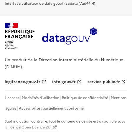
Interface utilisateur de data.gouv.fr : cdata (7ad44f4)
RÉPUBLIQUE
FRANÇAISE
Un produit de la Direction Interministérielle du Numérique
(DINUM).
legifrance.gouv.fr
info.gouv.fr
service-public.fr
Licences
Modalités d'utilisation
Politique de confidentialité
Mentions
légales
Accessibilité : partiellement conforme
Sauf indication contraire, tout le contenu de ce site est disponible sous
la licence
Open Licence 2.0