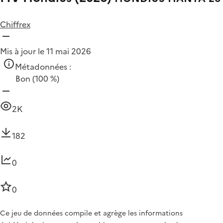
Chiffrex
Mis à jour le 11 mai 2026
Métadonnées :
Bon
(100 %)
2K
182
0
0
Ce jeu de données compile et agrège les informations