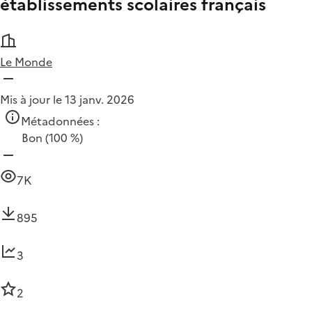
établissements scolaires français
Le Monde
Mis à jour le 13 janv. 2026
Métadonnées :
Bon
(100 %)
7K
895
3
2