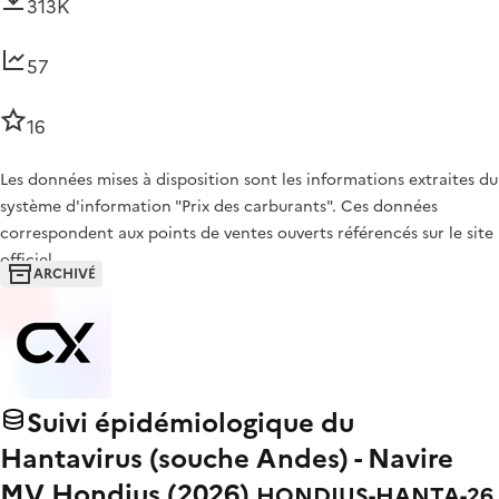
313K
57
16
Les données mises à disposition sont les informations extraites du
système d'information "Prix des carburants". Ces données
correspondent aux points de ventes ouverts référencés sur le site
officiel…
ARCHIVÉ
Suivi épidémiologique du
Hantavirus (souche Andes) - Navire
MV Hondius (2026)
HONDIUS-HANTA-26