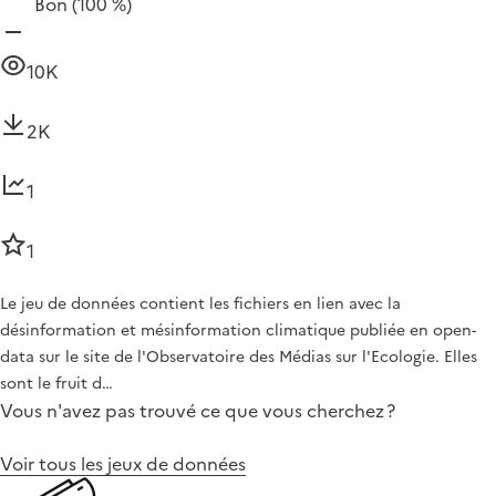
Bon
(100 %)
10K
2K
1
1
Le jeu de données contient les fichiers en lien avec la
désinformation et mésinformation climatique publiée en open-
data sur le site de l'Observatoire des Médias sur l'Ecologie. Elles
sont le fruit d…
Vous n'avez pas trouvé ce que vous cherchez ?
Voir tous les jeux de données