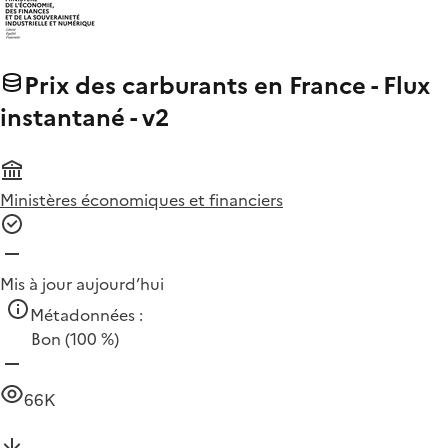
Prix des carburants en France - Flux
instantané - v2
Ministères économiques et financiers
Mis à jour aujourd’hui
Métadonnées :
Bon
(100 %)
66K