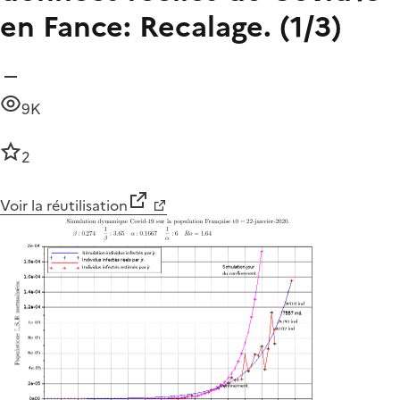
en Fance: Recalage. (1/3)
9K
2
Voir la réutilisation