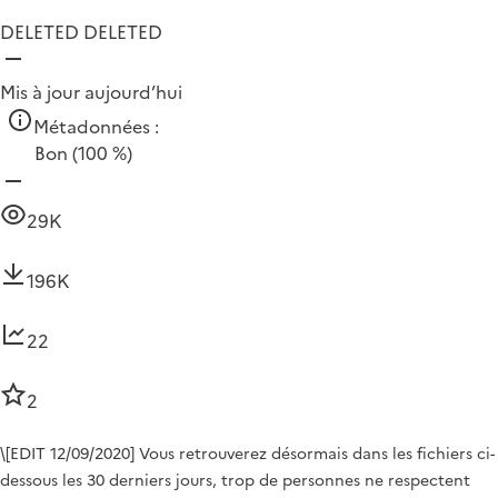
DELETED DELETED
Mis à jour aujourd’hui
Métadonnées :
Bon
(100 %)
29K
196K
22
2
\[EDIT 12/09/2020] Vous retrouverez désormais dans les fichiers ci-
dessous les 30 derniers jours, trop de personnes ne respectent