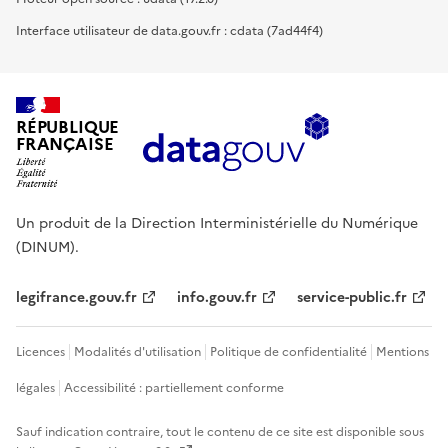
Interface utilisateur de data.gouv.fr : cdata (7ad44f4)
RÉPUBLIQUE
FRANÇAISE
Un produit de la Direction Interministérielle du Numérique
(DINUM).
legifrance.gouv.fr
info.gouv.fr
service-public.fr
Licences
Modalités d'utilisation
Politique de confidentialité
Mentions
légales
Accessibilité : partiellement conforme
Sauf indication contraire, tout le contenu de ce site est disponible sous