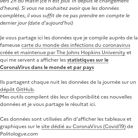
vers 2h du matin (ce n'est plus 1h depuis le changement
d'heure). Si vous ne souhaitez avoir que les données
complètes, il vous suffit de ne pas prendre en compte le
dernier jour (date d'aujourd'hui)
Je vous partage ici les données que je compile auprès de la
fameuse
carte du monde des infections du coronavirus
créée et maintenue par The Johns Hopkins University
et
qui me servent a afficher les
statistiques sur le
CoronaVirus dans le monde et par pays
Ils partagent chaque nuit les données de la journée sur un
dépôt GitHub
.
Mes outils compilent dès leur disponibilité ces nouvelles
données et je vous partage le résultat ici.
Ces données sont utilisées afin d'afficher les tableaux et
graphiques sur le
site dédié au CoronaVirus (Covid19)
de
Politologue.com