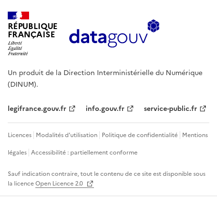
RÉPUBLIQUE
FRANÇAISE
Un produit de la Direction Interministérielle du Numérique
(DINUM).
legifrance.gouv.fr
info.gouv.fr
service-public.fr
Licences
Modalités d'utilisation
Politique de confidentialité
Mentions
légales
Accessibilité : partiellement conforme
Sauf indication contraire, tout le contenu de ce site est disponible sous
la licence
Open Licence 2.0