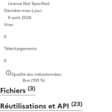
License Not Specified
Dernière mise à jour
6 août 2026
Vues
0
Téléchargements
0
Qualité des métadonnées:
Bon
(100 %)
(
3
)
Fichiers
(
23
)
Réutilisations et API