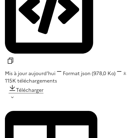
Mis à jour aujourd’hui
Format
json
(978,0 Ko)
115K
téléchargements
Télécharger