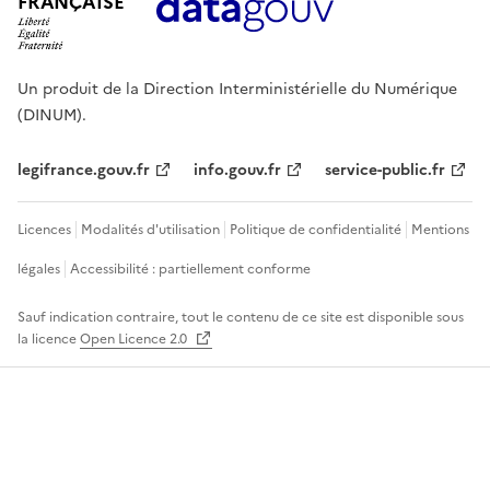
FRANÇAISE
Un produit de la Direction Interministérielle du Numérique
(DINUM).
legifrance.gouv.fr
info.gouv.fr
service-public.fr
Licences
Modalités d'utilisation
Politique de confidentialité
Mentions
légales
Accessibilité : partiellement conforme
Sauf indication contraire, tout le contenu de ce site est disponible sous
la licence
Open Licence 2.0