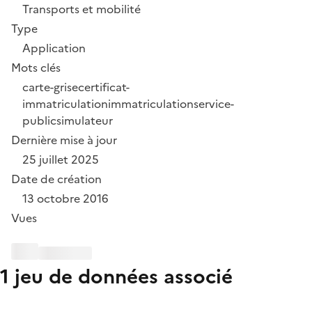
Transports et mobilité
Type
Application
Mots clés
carte-grise
certificat-
immatriculation
immatriculation
service-
public
simulateur
Dernière mise à jour
25 juillet 2025
Date de création
13 octobre 2016
Vues
1 jeu de données associé