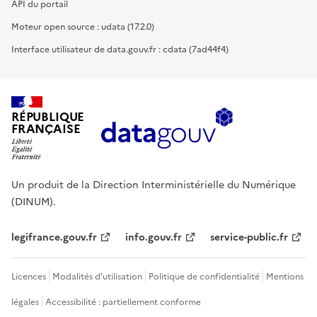
API du portail
Moteur open source : udata (17.2.0)
Interface utilisateur de data.gouv.fr : cdata (7ad44f4)
RÉPUBLIQUE
FRANÇAISE
Un produit de la Direction Interministérielle du Numérique
(DINUM).
legifrance.gouv.fr
info.gouv.fr
service-public.fr
Licences
Modalités d'utilisation
Politique de confidentialité
Mentions
légales
Accessibilité : partiellement conforme