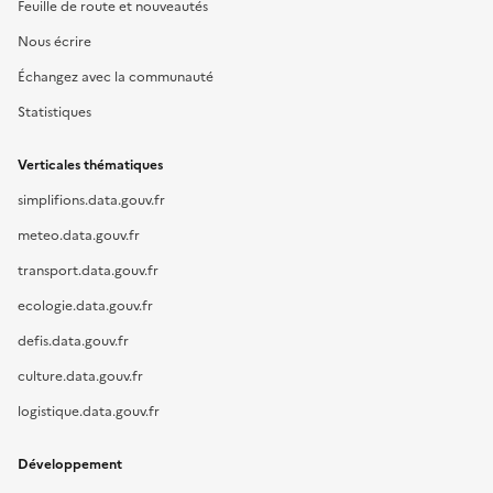
Feuille de route et nouveautés
Nous écrire
Échangez avec la communauté
Statistiques
Verticales thématiques
simplifions.data.gouv.fr
meteo.data.gouv.fr
transport.data.gouv.fr
ecologie.data.gouv.fr
defis.data.gouv.fr
culture.data.gouv.fr
logistique.data.gouv.fr
Développement