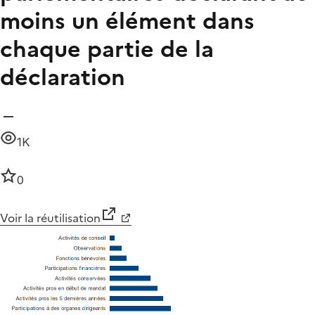
moins un élément dans
chaque partie de la
déclaration
1K
0
Voir la réutilisation