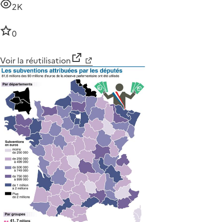
2K
0
Voir la réutilisation