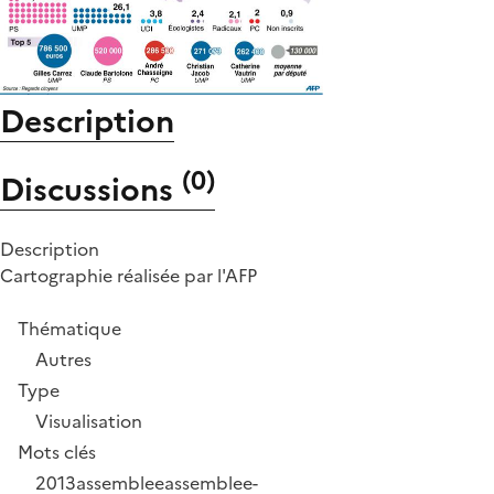
Description
(
0
)
Discussions
Description
Cartographie réalisée par l'AFP
Thématique
Autres
Type
Visualisation
Mots clés
2013
assemblee
assemblee-