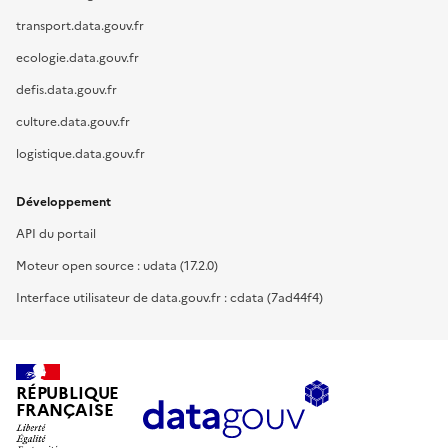
transport.data.gouv.fr
ecologie.data.gouv.fr
defis.data.gouv.fr
culture.data.gouv.fr
logistique.data.gouv.fr
Développement
API du portail
Moteur open source : udata (17.2.0)
Interface utilisateur de data.gouv.fr : cdata (7ad44f4)
RÉPUBLIQUE
FRANÇAISE