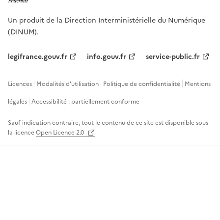
Un produit de la Direction Interministérielle du Numérique
(DINUM).
legifrance.gouv.fr
info.gouv.fr
service-public.fr
Licences
Modalités d'utilisation
Politique de confidentialité
Mentions
légales
Accessibilité : partiellement conforme
Sauf indication contraire, tout le contenu de ce site est disponible sous
la licence
Open Licence 2.0