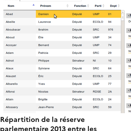
Répartition de la réserve
parlementaire 2013 entre les