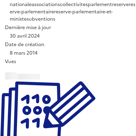
nationale
associations
collectivites
parlement
reserve
res
erve-parlementaire
reserve-parlementaire-et-
ministe
subventions
Dernière mise à jour
30 avril 2024
Date de création
8 mars 2014
Vues