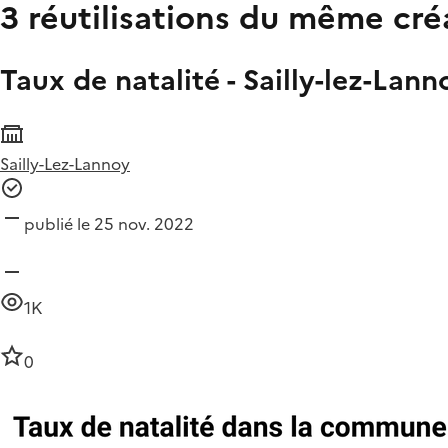
3 réutilisations du même cré
Taux de natalité - Sailly-lez-Lann
Sailly-Lez-Lannoy
publié le 25 nov. 2022
1K
0