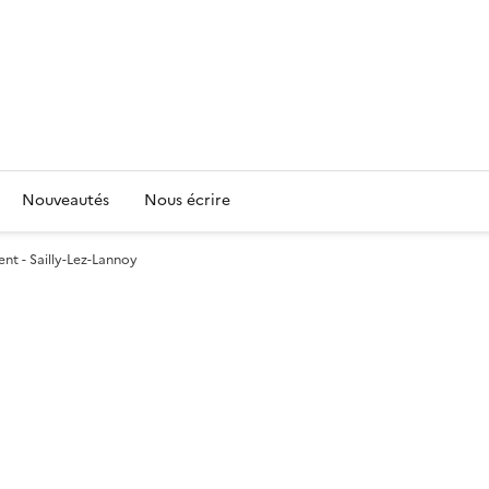
Nouveautés
Nous écrire
nt - Sailly-Lez-Lannoy