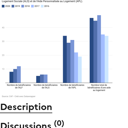
Description
(
0
)
Discussions