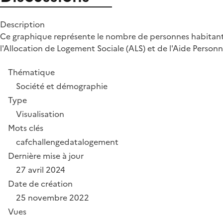
Description
Ce graphique représente le nombre de personnes habitant Sa
l'Allocation de Logement Sociale (ALS) et de l'Aide Person
Thématique
Société et démographie
Type
Visualisation
Mots clés
caf
challengedata
logement
Dernière mise à jour
27 avril 2024
Date de création
25 novembre 2022
Vues