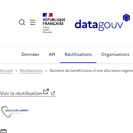
RÉPUBLIQUE
FRANÇAISE
Données
API
Réutilisations
Organisations
Accueil
Réutilisations
Nombre de bénéficiaires d'une allocation logeme
Voir la réutilisation