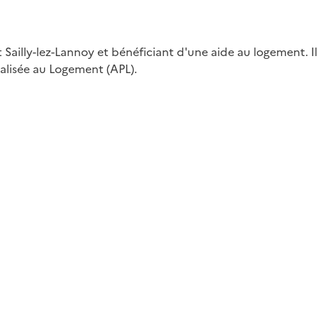
illy-lez-Lannoy et bénéficiant d'une aide au logement. Il p
nalisée au Logement (APL).