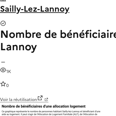
Sailly-Lez-Lannoy
Nombre de bénéficiaires
Lannoy
1K
0
Voir la réutilisation