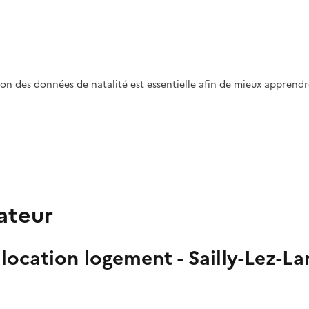
tion des données de natalité est essentielle afin de mieux appren
ateur
location logement - Sailly-Lez-L