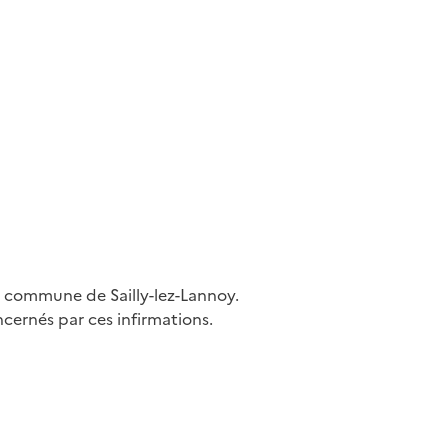
a commune de Sailly-lez-Lannoy.
ncernés par ces infirmations.