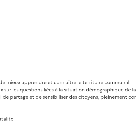
n de mieux apprendre et connaître le territoire communal.
ur les questions liées à la situation démographique de l
i de partage et de sensibiliser des citoyens, pleinement co
talite