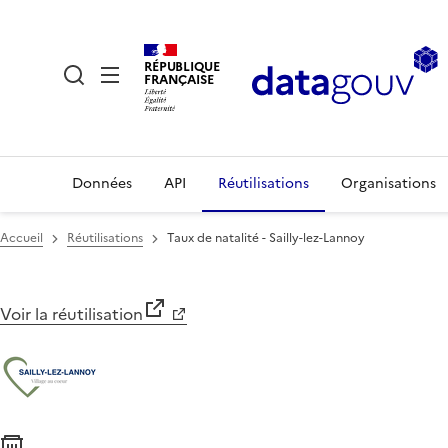
RÉPUBLIQUE
FRANÇAISE
Données
API
Réutilisations
Organisations
Accueil
Réutilisations
Taux de natalité - Sailly-lez-Lannoy
Voir la réutilisation