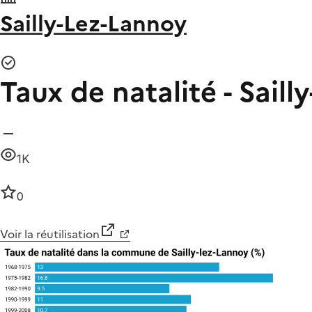
Sailly-Lez-Lannoy
Taux de natalité - Saill
1K
0
Voir la réutilisation