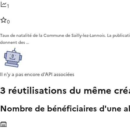
1
0
Taux de natalité de la Commune de Sailly-lez-Lannois. La publica
donnent des …
Il n'y a pas encore d'API associées
3 réutilisations du même cré
Nombre de bénéficiaires d'une al