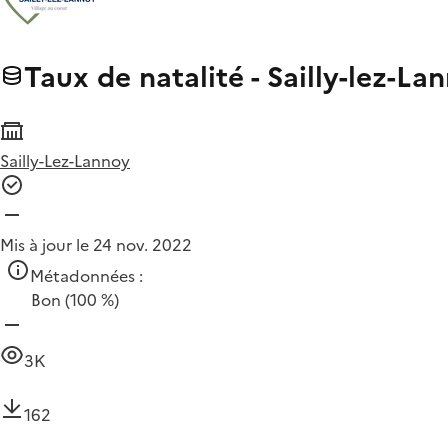
Taux de natalité - Sailly-lez-La
Sailly-Lez-Lannoy
Mis à jour le 24 nov. 2022
Métadonnées :
Bon
(100 %)
3K
162