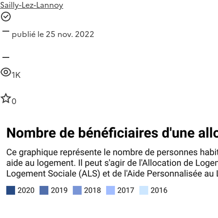
Sailly-Lez-Lannoy
publié le 25 nov. 2022
1K
0