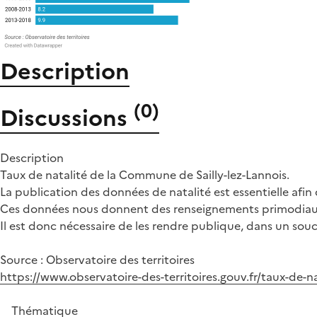
Description
(
0
)
Discussions
Description
Taux de natalité de la Commune de Sailly-lez-Lannois.
La publication des données de natalité est essentielle afi
Ces données nous donnent des renseignements primodiaux s
Il est donc nécessaire de les rendre publique, dans un souc
Source : Observatoire des territoires
https://www.observatoire-des-territoires.gouv.fr/taux-de-na
Thématique