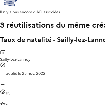
Il n'y a pas encore d'API associées
3 réutilisations du même cré
Taux de natalité - Sailly-lez-Lann
Sailly-Lez-Lannoy
publié le 25 nov. 2022
1K