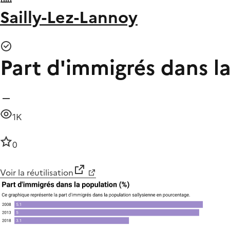
Sailly-Lez-Lannoy
Part d'immigrés dans la
1K
0
Voir la réutilisation