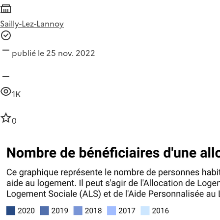
Sailly-Lez-Lannoy
publié le 25 nov. 2022
1K
0