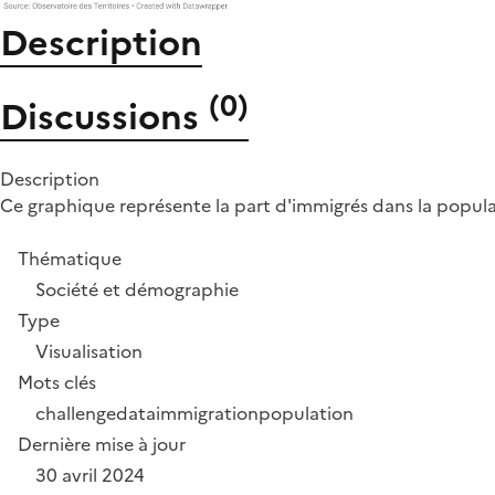
Description
(
0
)
Discussions
Description
Ce graphique représente la part d'immigrés dans la popula
Thématique
Société et démographie
Type
Visualisation
Mots clés
challengedata
immigration
population
Dernière mise à jour
30 avril 2024