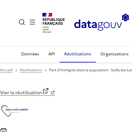
RÉPUBLIQUE
FRANÇAISE
Données
API
Réutilisations
Organisations
Accueil
Réutilisations
Part d'immigrés dans la population - Sailly-lez-L
Voir la réutilisation