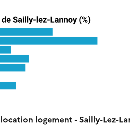
location logement - Sailly-Lez-L