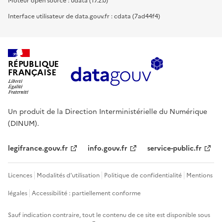
Moteur open source : udata (17.2.0)
Interface utilisateur de data.gouv.fr : cdata (7ad44f4)
RÉPUBLIQUE
FRANÇAISE
Un produit de la Direction Interministérielle du Numérique
(DINUM).
legifrance.gouv.fr
info.gouv.fr
service-public.fr
Licences
Modalités d'utilisation
Politique de confidentialité
Mentions
légales
Accessibilité : partiellement conforme
Sauf indication contraire, tout le contenu de ce site est disponible sous