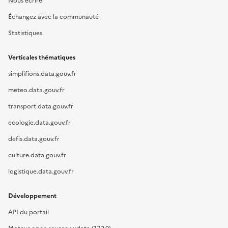
Nous écrire
Échangez avec la communauté
Statistiques
Verticales thématiques
simplifions.data.gouv.fr
meteo.data.gouv.fr
transport.data.gouv.fr
ecologie.data.gouv.fr
defis.data.gouv.fr
culture.data.gouv.fr
logistique.data.gouv.fr
Développement
API du portail