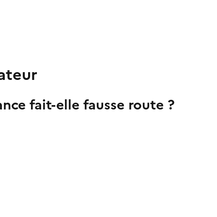
ateur
rance fait-elle fausse route ?