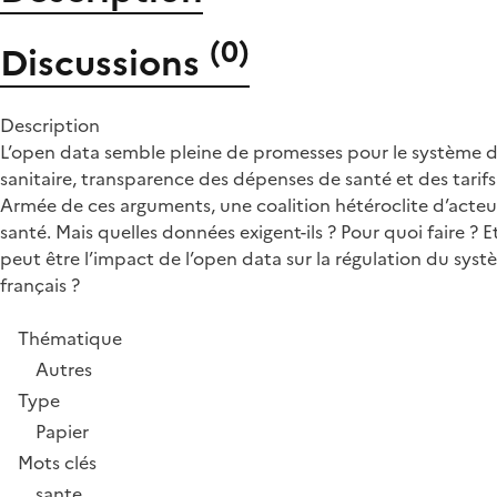
(
0
)
Discussions
Description
L’open data semble pleine de promesses pour le système de
sanitaire, transparence des dépenses de santé et des tari
Armée de ces arguments, une coalition hétéroclite d’acteur
santé. Mais quelles données exigent-ils ? Pour quoi faire ? E
peut être l’impact de l’open data sur la régulation du sys
français ?
Thématique
Autres
Type
Papier
Mots clés
sante