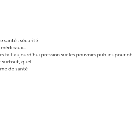
 santé : sécurité
fs médicaux…
s fait aujourd’hui pression sur les pouvoirs publics pour o
t surtout, quel
tème de santé