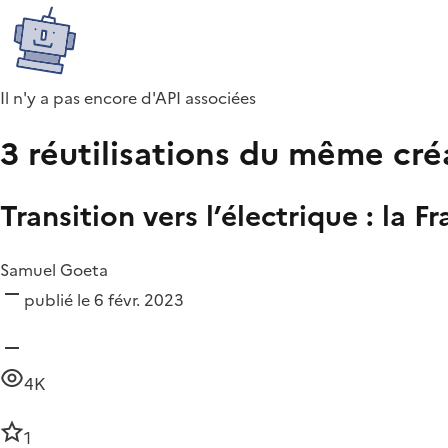
Il n'y a pas encore d'API associées
3 réutilisations du même cré
Transition vers l’électrique : la F
Samuel Goeta
publié le 6 févr. 2023
4K
1