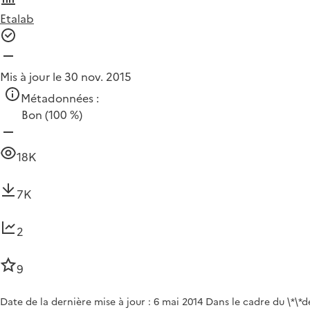
Etalab
Mis à jour le 30 nov. 2015
Métadonnées :
Bon
(100 %)
18K
7K
2
9
Date de la dernière mise à jour : 6 mai 2014 Dans le cadre du \*\*