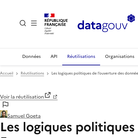
RÉPUBLIQUE
FRANÇAISE
Données
API
Réutilisations
Organisations
Accueil
Réutilisations
Les logiques politiques de l’ouverture des donné
Voir la réutilisation
Samuel Goeta
Les logiques politique