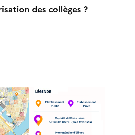
risation des collèges ?