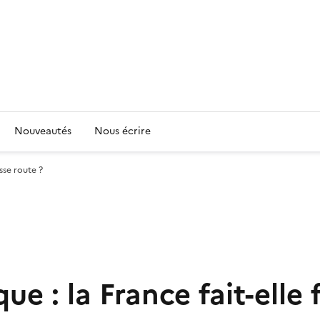
Nouveautés
Nous écrire
usse route ?
que : la France fait-elle