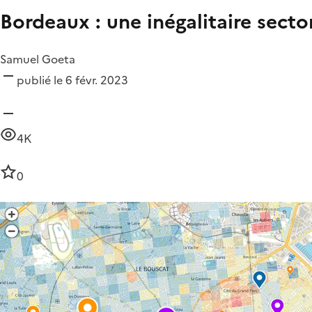
Bordeaux : une inégalitaire secto
Samuel Goeta
publié le 6 févr. 2023
4K
0