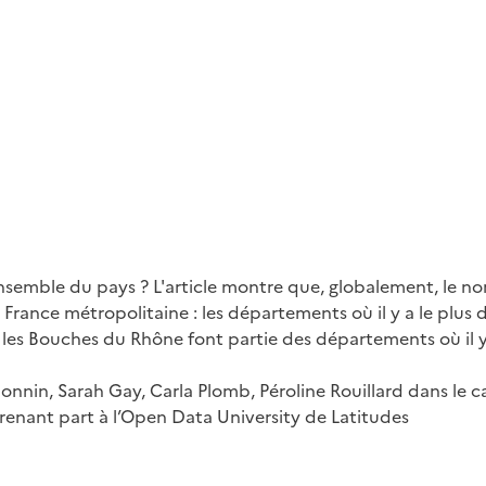
ensemble du pays ? L'article montre que, globalement, le n
ance métropolitaine : les départements où il y a le plus de
 et les Bouches du Rhône font partie des départements où il
 Bonnin, Sarah Gay, Carla Plomb, Péroline Rouillard dans le
prenant part à l’Open Data University de Latitudes