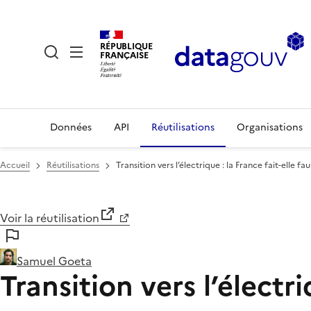
RÉPUBLIQUE
FRANÇAISE
Données
API
Réutilisations
Organisations
Accueil
Réutilisations
Transition vers l’électrique : la France fait-elle fa
Voir la réutilisation
Samuel Goeta
Transition vers l’électri