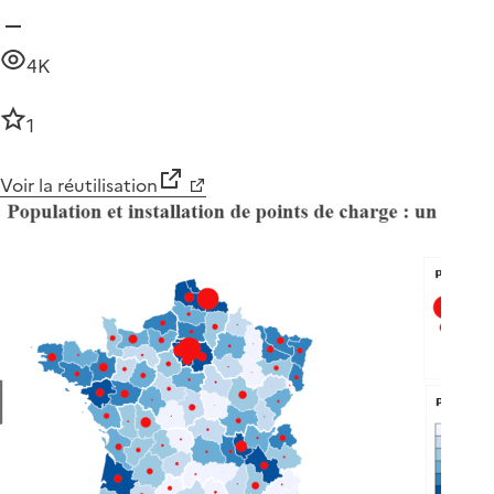
4K
1
Voir la réutilisation