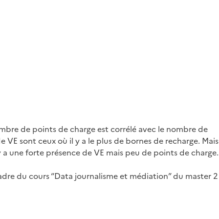
ombre de points de charge est corrélé avec le nombre de
 VE sont ceux où il y a le plus de bornes de recharge. Mais
 y a une forte présence de VE mais peu de points de charge.
 cadre du cours “Data journalisme et médiation” du master 2