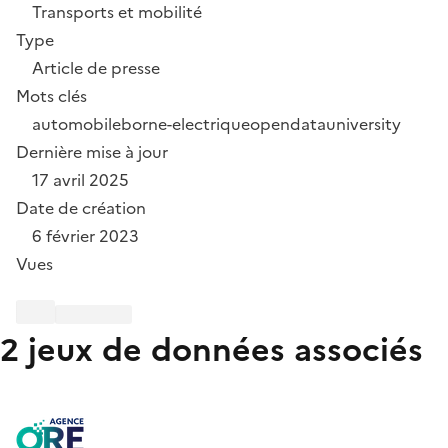
Transports et mobilité
Type
Article de presse
Mots clés
automobile
borne-electrique
opendatauniversity
Dernière mise à jour
17 avril 2025
Date de création
6 février 2023
Vues
2 jeux de données associés