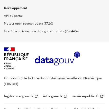
Développement
API du portail
Moteur open source : udata (17.2.0)
Interface utilisateur de data.gouv.fr : cdata (7ad44f4)
RÉPUBLIQUE
FRANÇAISE
Un produit de la Direction Interministérielle du Numérique
(DINUM).
legifrance.gouv.fr
info.gouv.fr
service-public.fr