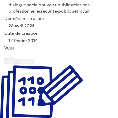
dialogue-social
pouvoirs-publics
relations-
professionnelles
securite-publique
travail
Dernière mise à jour
28 avril 2024
Date de création
17 février 2014
Vues