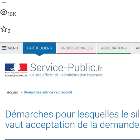
16K
2