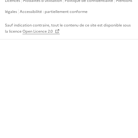
Licences
Modalités d'utilisation
Politique de confidentialité
Mentions
légales
Accessibilité : partiellement conforme
Sauf indication contraire, tout le contenu de ce site est disponible sous
la licence
Open Licence 2.0