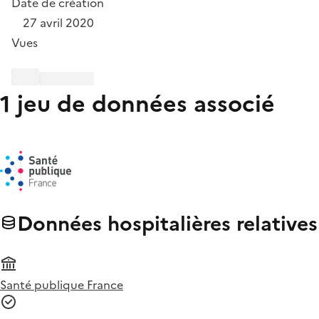
Date de création
27 avril 2020
Vues
1 jeu de données associé
Données hospitalières relative
Santé publique France