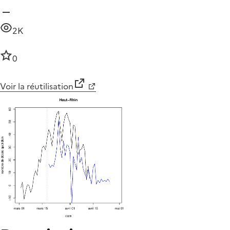
2K
0
Voir la réutilisation