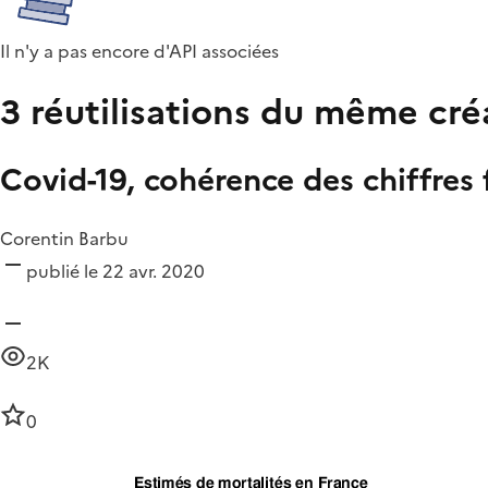
Il n'y a pas encore d'API associées
3 réutilisations du même cré
Covid-19, cohérence des chiffres 
Corentin Barbu
publié le 22 avr. 2020
2K
0