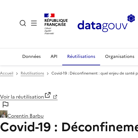
RÉPUBLIQUE
FRANÇAISE
Données
API
Réutilisations
Organisations
Accueil
Réutilisations
Covid-19 : Déconfinement : quel enjeu de santé p
Voir la réutilisation
Corentin Barbu
Covid-19 : Déconfineme