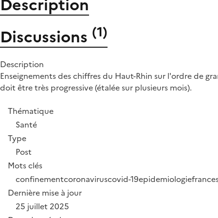
Description
(
1
)
Discussions
Description
Enseignements des chiffres du Haut-Rhin sur l'ordre de gr
doit être très progressive (étalée sur plusieurs mois).
Thématique
Santé
Type
Post
Mots clés
confinement
coronavirus
covid-19
epidemiologie
france
Dernière mise à jour
25 juillet 2025