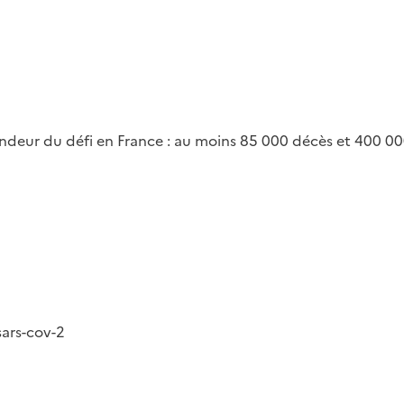
andeur du défi en France : au moins 85 000 décès et 400 00
sars-cov-2