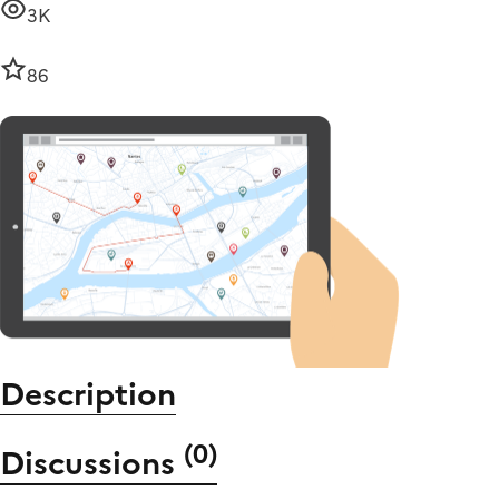
3K
86
Description
(
0
)
Discussions