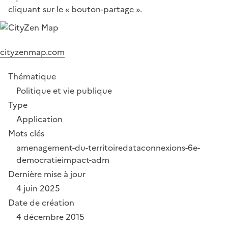
cliquant sur le « bouton-partage ».
cityzenmap.com
Thématique
Politique et vie publique
Type
Application
Mots clés
amenagement-du-territoire
dataconnexions-6
e-
democratie
impact-adm
Dernière mise à jour
4 juin 2025
Date de création
4 décembre 2015