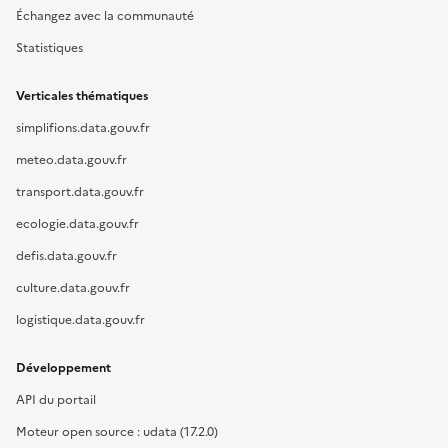
Échangez avec la communauté
Statistiques
Verticales thématiques
simplifions.data.gouv.fr
meteo.data.gouv.fr
transport.data.gouv.fr
ecologie.data.gouv.fr
defis.data.gouv.fr
culture.data.gouv.fr
logistique.data.gouv.fr
Développement
API du portail
Moteur open source : udata (17.2.0)