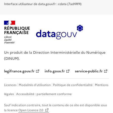
Interface utilisateur de data.gouv.fr : cdata (7ad44f4)
RÉPUBLIQUE
FRANÇAISE
Un produit de la Direction Interministérielle du Numérique
(DINUM).
legifrance.gouv.fr
info.gouv.fr
service-public.fr
Licences
Modalités d'utilisation
Politique de confidentialité
Mentions
légales
Accessibilité : partiellement conforme
Sauf indication contraire, tout le contenu de ce site est disponible sous
la licence
Open Licence 2.0