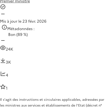
Premier ministre
Mis à jour le 23 févr. 2026
Métadonnées :
Bon
(89 %)
24K
3K
4
1
Il s'agit des instructions et circulaires applicables, adressées par
les ministres aux services et établissements de l'Etat (décret n°