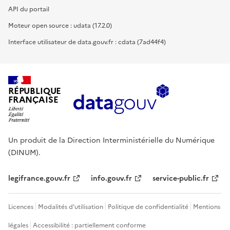
API du portail
Moteur open source : udata (17.2.0)
Interface utilisateur de data.gouv.fr : cdata (7ad44f4)
RÉPUBLIQUE
FRANÇAISE
Un produit de la Direction Interministérielle du Numérique
(DINUM).
legifrance.gouv.fr
info.gouv.fr
service-public.fr
Licences
Modalités d'utilisation
Politique de confidentialité
Mentions
légales
Accessibilité : partiellement conforme