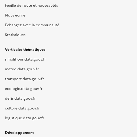
Feuille de route et nouveautés
Nous écrire
Échangez avec la communauté
Statistiques
Verticales thématiques
simplifions.data.gouv.fr
meteo.data.gouv.fr
transport.data.gouv.fr
ecologie.data.gouv.fr
defis.data.gouv.fr
culture.data.gouv.fr
logistique.data.gouv.fr
Développement