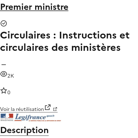
Premier ministre
Circulaires : Instructions et
circulaires des ministères
2K
0
Voir la réutilisation
Description