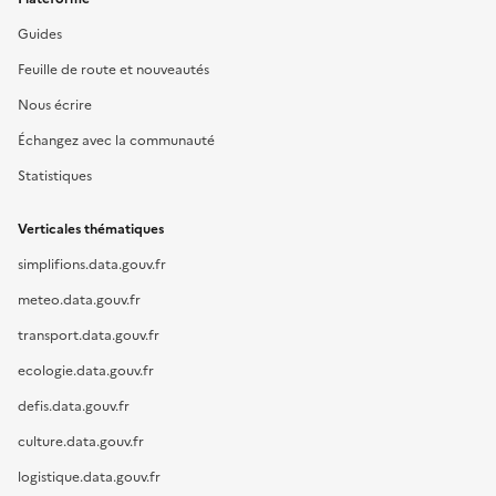
Guides
Feuille de route et nouveautés
Nous écrire
Échangez avec la communauté
Statistiques
Verticales thématiques
simplifions.data.gouv.fr
meteo.data.gouv.fr
transport.data.gouv.fr
ecologie.data.gouv.fr
defis.data.gouv.fr
culture.data.gouv.fr
logistique.data.gouv.fr