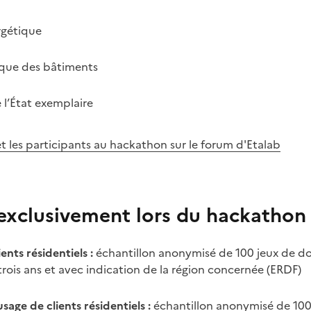
rgétique
ique des bâtiments
l’État exemplaire
et les participants au hackathon sur le forum d'Etalab
 exclusivement lors du hackathon
nts résidentiels :
échantillon anonymisé de 100 jeux de d
rois ans et avec indication de la région concernée (ERDF)
age de clients résidentiels :
échantillon anonymisé de 100 