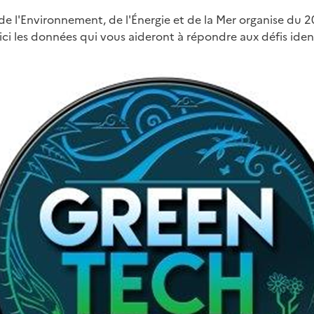
de l'Environnement, de l'Énergie et de la Mer organise du
i les données qui vous aideront à répondre aux défis ident