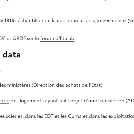
e IRIS :
échantillon de la consommation agrégée en gaz (GR
RDF et GRDF sur le
forum d'Etalab
.
 data
:
es ministères
(Direction des achats de l’Etat)
ique
des logements ayant fait l’objet d'une transaction (A
les scieries
, dans
les EDT et les Cuma
et dans
les exploitatio