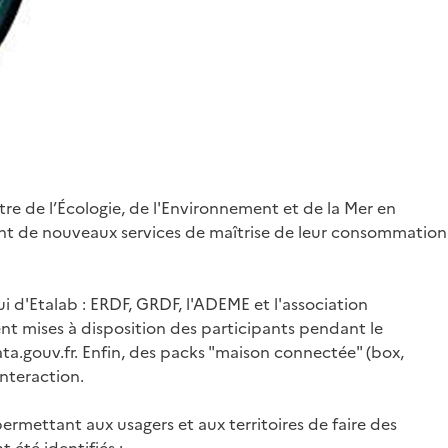
istre de l’Écologie, de l'Environnement et de la Mer en
pant de nouveaux services de maîtrise de leur consommation
i d'Etalab : ERDF, GRDF, l'ADEME et l'association
t mises à disposition des participants pendant le
ta.gouv.fr. Enfin, des packs "maison connectée" (box,
interaction.
rmettant aux usagers et aux territoires de faire des