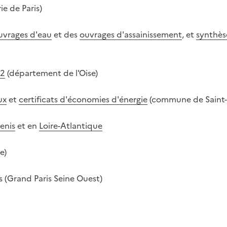
ie de Paris)
uvrages d'eau
et des
ouvrages d'assainissement
, et
synthès
12
(département de l'Oise)
ux
et
certificats d'économies d'énergie
(commune de Saint-
enis
et en
Loire-Atlantique
e)
s (Grand Paris Seine Ouest)