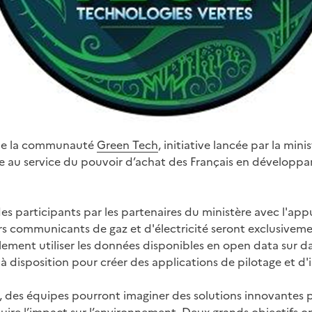
 de la communauté
Green Tech
, initiative lancée par la min
ique au service du pouvoir d’achat des Français en dévelop
 participants par les partenaires du ministère avec l'appu
 communicants de gaz et d'électricité seront exclusivemen
ement utiliser les données disponibles en open data sur da
 à disposition pour créer des applications de pilotage et d'
, des équipes pourront imaginer des solutions innovantes pe