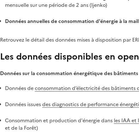
mensuelle sur une période de 2 ans (Ijenko)
Données annuelles de consommation d'énergie à la maill
Retrouvez le détail des données mises à disposition par E
Les données disponibles en open
Données sur la consommation énergétique des bâtiments 
Données de
consommation d’électricité des bâtiments d
Données issues
des diagnostics de performance énergét
Consommation et production d'énergie dans
les IAA et 
et de la Forêt)