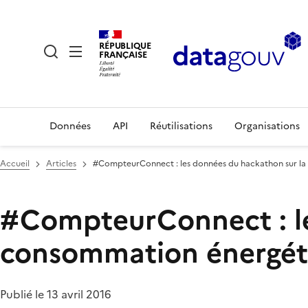
RÉPUBLIQUE
FRANÇAISE
Données
API
Réutilisations
Organisations
Accueil
Articles
#CompteurConnect : les données du hackathon sur l
#CompteurConnect : le
consommation énergét
Publié le 13 avril 2016