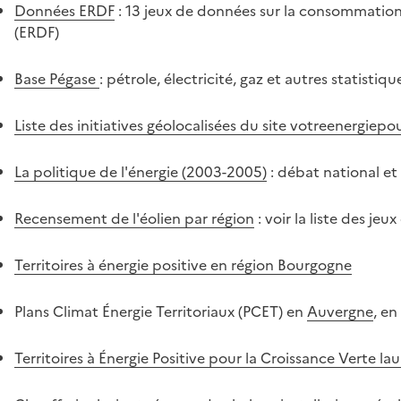
Données ERDF
: 13 jeux de données sur la consommation d
(ERDF)
Base Pégase
: pétrole, électricité, gaz et autres statisti
Liste des initiatives géolocalisées du site votreenergiepo
La politique de l'énergie (2003-2005)
: débat national et
Recensement de l'éolien par région
: voir la liste des j
Territoires à énergie positive en région Bourgogne
Plans Climat Énergie Territoriaux (PCET) en
Auvergne
, en
Territoires à Énergie Positive pour la Croissance Verte l