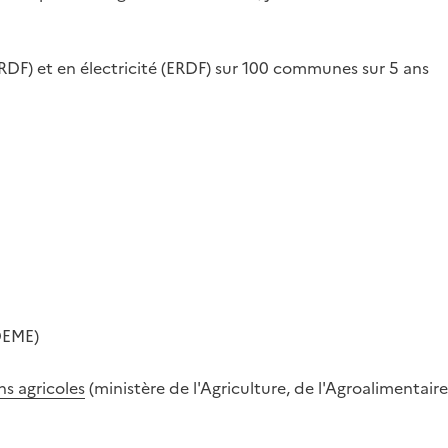
DF) et en électricité (ERDF) sur 100 communes sur 5 ans
DEME)
ns agricoles
(ministère de l'Agriculture, de l'Agroalimentaire