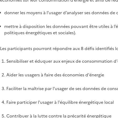
économies sur leur consommation d’énergie et ainsi de rédu
donner les moyens à l’usager d’analyser ses données de 
mettre à disposition les données pouvant être utiles à l’
politiques énergétiques et sociales).
Les participants pourront répondre aux 8 défis identifiés l
Sensibiliser et éduquer aux enjeux de consommation d'
Aider les usagers à faire des économies d'énergie
Faciliter la maîtrise par l'usager de ses données de co
Faire participer l'usager à l'équilibre énergétique local
Contribuer à la lutte contre la précarité énergétique