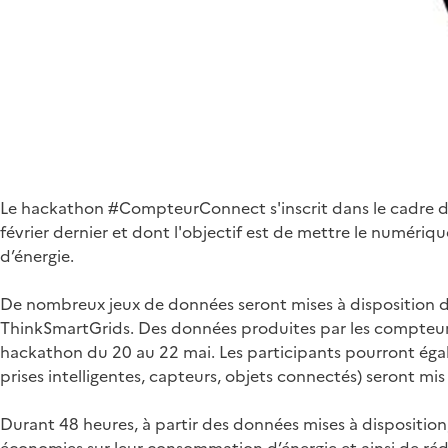
Le hackathon #CompteurConnect s'inscrit dans le cadre
février dernier et dont l'objectif est de mettre le numér
d’énergie.
De nombreux jeux de données seront mises à disposition des
ThinkSmartGrids. Des données produites par les compteurs
hackathon du 20 au 22 mai. Les participants pourront égal
prises intelligentes, capteurs, objets connectés) seront mis
Durant 48 heures, à partir des données mises à disposition