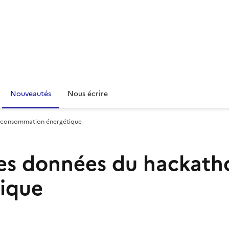
Nouveautés
Nous écrire
a consommation énergétique
s données du hackatho
ique