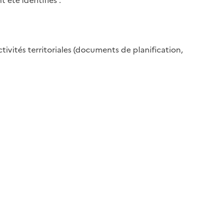
 été identifiés :
ivités territoriales (documents de planification,