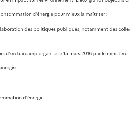
ire l’impact sur l’environnement. Deux grands objectifs ont
consommation d’énergie pour mieux la maîtriser ;
élaboration des politiques publiques, notamment des collect
ors d'un barcamp organisé le 15 mars 2016 par le ministère :
énergie
nsommation d'énergie