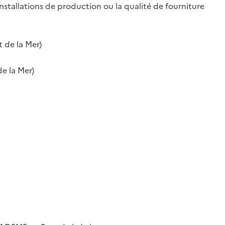
installations de production ou la qualité de fourniture
t de la Mer)
de la Mer)