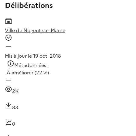
Délibérations
Ville de Nogent-sur-Marne
Mis à jour le 19 oct. 2018
Métadonnées :
À améliorer
(22 %)
2K
83
0