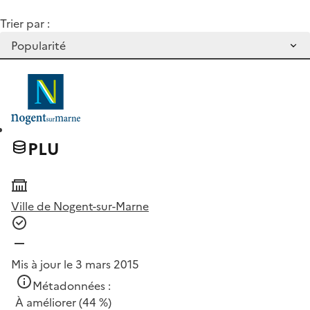
Trier par :
PLU
Ville de Nogent-sur-Marne
Mis à jour le 3 mars 2015
Métadonnées :
À améliorer
(44 %)