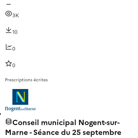
3K
10
0
0
Prescriptions écrites
Conseil municipal Nogent-sur-
Marne - Séance du 25 septembre