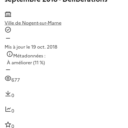
Ville de Nogent-sur-Marne
Mis à jour le 19 oct. 2018
Métadonnées :
À améliorer
(11 %)
677
0
0
0