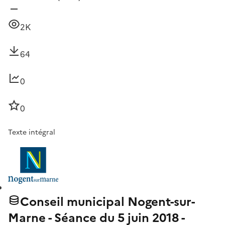
2K
64
0
0
Texte intégral
Conseil municipal Nogent-sur-
Marne - Séance du 5 juin 2018 -