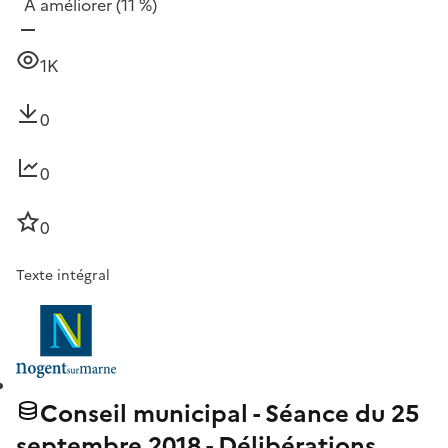
À améliorer
(11 %)
1K
0
0
0
Texte intégral
Conseil municipal - Séance du 25
septembre 2018 - Délibérations