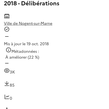
2018 - Délibérations
Ville de Nogent-sur-Marne
Mis à jour le 19 oct. 2018
Métadonnées :
À améliorer
(22 %)
3K
85
0