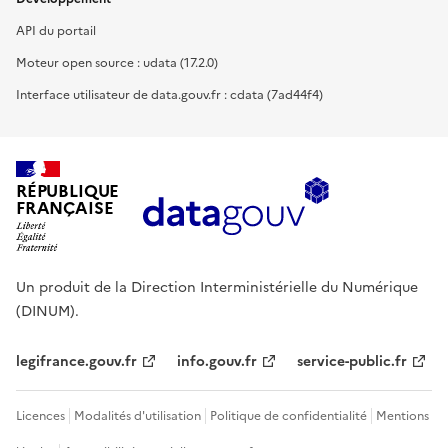
API du portail
Moteur open source : udata (17.2.0)
Interface utilisateur de data.gouv.fr : cdata (7ad44f4)
RÉPUBLIQUE
FRANÇAISE
Un produit de la Direction Interministérielle du Numérique
(DINUM).
legifrance.gouv.fr
info.gouv.fr
service-public.fr
Licences
Modalités d'utilisation
Politique de confidentialité
Mentions