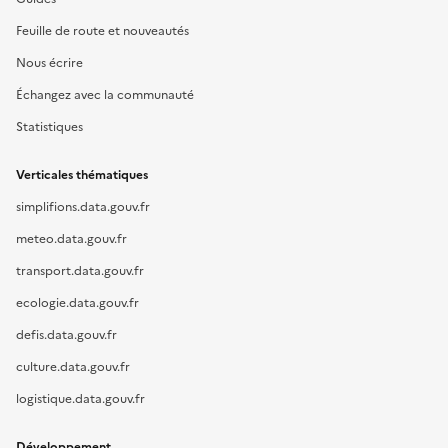
Feuille de route et nouveautés
Nous écrire
Échangez avec la communauté
Statistiques
Verticales thématiques
simplifions.data.gouv.fr
meteo.data.gouv.fr
transport.data.gouv.fr
ecologie.data.gouv.fr
defis.data.gouv.fr
culture.data.gouv.fr
logistique.data.gouv.fr
Développement