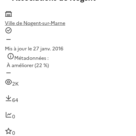
Ville de Nogent-sur-Marne
Mis à jour le 27 janv. 2016
Métadonnées :
À améliorer
(22 %)
2K
64
0
0