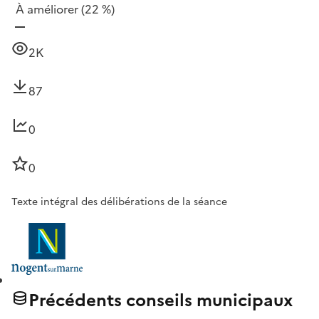
À améliorer
(22 %)
2K
87
0
0
Texte intégral des délibérations de la séance
Précédents conseils municipaux