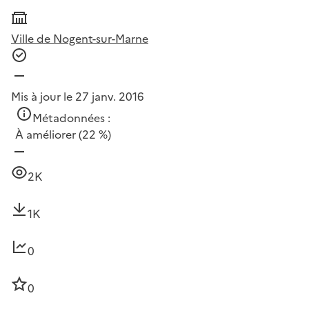
Ville de Nogent-sur-Marne
Mis à jour le 27 janv. 2016
Métadonnées :
À améliorer
(22 %)
2K
1K
0
0