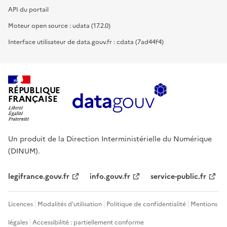
API du portail
Moteur open source : udata (17.2.0)
Interface utilisateur de data.gouv.fr : cdata (7ad44f4)
RÉPUBLIQUE
FRANÇAISE
Un produit de la Direction Interministérielle du Numérique
(DINUM).
legifrance.gouv.fr
info.gouv.fr
service-public.fr
Licences
Modalités d'utilisation
Politique de confidentialité
Mentions
légales
Accessibilité : partiellement conforme