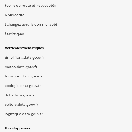
Feuille de route et nouveautés
Nous écrire
Échangez avec la communauté
Statistiques
Verticales thématiques
simplifions.data.gouv.fr
meteo.data.gouv.fr
transport.data.gouv.fr
ecologie.data.gouv.fr
defis.data.gouv.fr
culture.data.gouv.fr
logistique.data.gouv.fr
Développement