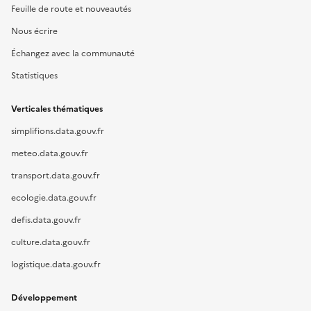
Feuille de route et nouveautés
Nous écrire
Échangez avec la communauté
Statistiques
Verticales thématiques
simplifions.data.gouv.fr
meteo.data.gouv.fr
transport.data.gouv.fr
ecologie.data.gouv.fr
defis.data.gouv.fr
culture.data.gouv.fr
logistique.data.gouv.fr
Développement