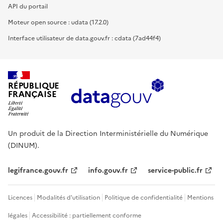
API du portail
Moteur open source : udata (17.2.0)
Interface utilisateur de data.gouv.fr : cdata (7ad44f4)
RÉPUBLIQUE
FRANÇAISE
Un produit de la Direction Interministérielle du Numérique
(DINUM).
legifrance.gouv.fr
info.gouv.fr
service-public.fr
Licences
Modalités d'utilisation
Politique de confidentialité
Mentions
légales
Accessibilité : partiellement conforme