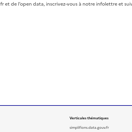
fr et de l’open data, inscrivez-vous à notre infolettre et s
Verticales thématiques
simplifions.data.gouv.fr