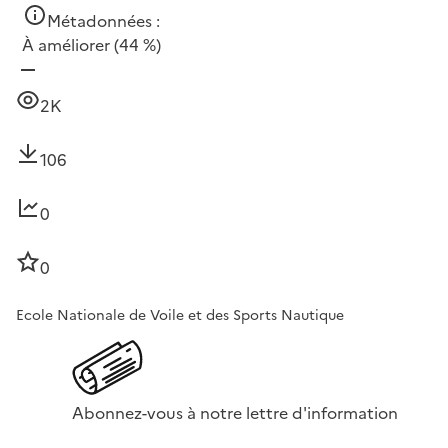
Métadonnées :
À améliorer
(44 %)
2K
106
0
0
Ecole Nationale de Voile et des Sports Nautique
Abonnez-vous à notre lettre d'information