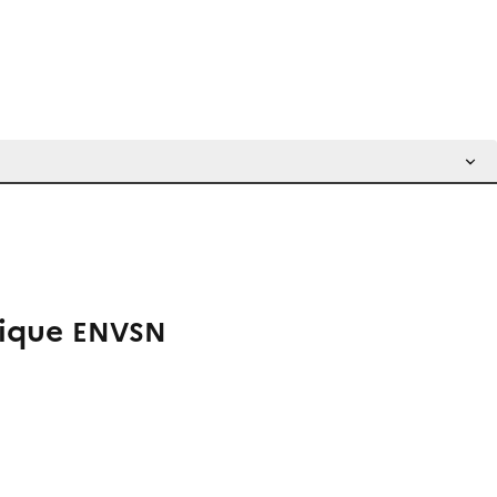
tique
ENVSN