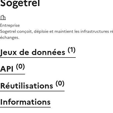
Sogetrel
Entreprise
Sogetrel conçoit, déploie et maintient les infrastructures r
échanges.
(
1
)
Jeux de données
(
0
)
API
(
0
)
Réutilisations
Informations