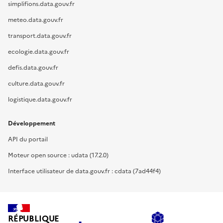
simplifions.data.gouv.fr
meteo.data.gouv.fr
transport.data.gouv.fr
ecologie.data.gouv.fr
defis.data.gouv.fr
culture.data.gouv.fr
logistique.data.gouv.fr
Développement
API du portail
Moteur open source : udata (17.2.0)
Interface utilisateur de data.gouv.fr : cdata (7ad44f4)
RÉPUBLIQUE