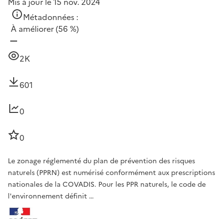
Mis à jour le 15 nov. 2024
Métadonnées :
À améliorer
(56 %)
2K
601
0
0
Le zonage réglementé du plan de prévention des risques
naturels (PPRN) est numérisé conformément aux prescriptions
nationales de la COVADIS. Pour les PPR naturels, le code de
l'environnement définit …