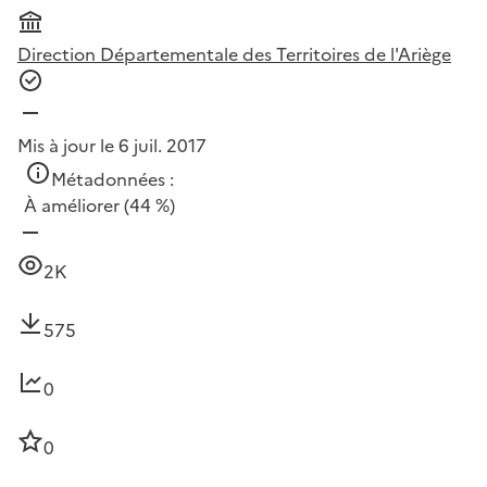
Direction Départementale des Territoires de l'Ariège
Mis à jour le 6 juil. 2017
Métadonnées :
À améliorer
(44 %)
2K
575
0
0