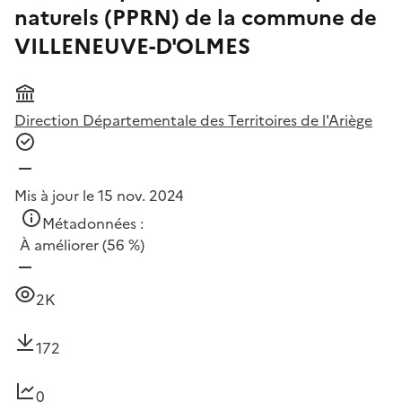
naturels (PPRN) de la commune de
VILLENEUVE-D'OLMES
Direction Départementale des Territoires de l'Ariège
Mis à jour le 15 nov. 2024
Métadonnées :
À améliorer
(56 %)
2K
172
0