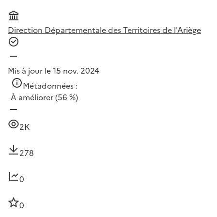
Direction Départementale des Territoires de l'Ariège
Mis à jour le 15 nov. 2024
Métadonnées :
À améliorer
(56 %)
2K
278
0
0