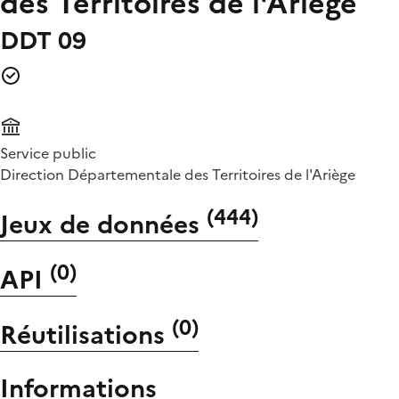
des Territoires de l'Ariège
DDT 09
Service public
Direction Départementale des Territoires de l'Ariège
(
444
)
Jeux de données
(
0
)
API
(
0
)
Réutilisations
Informations