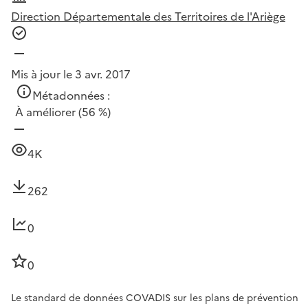
Direction Départementale des Territoires de l'Ariège
Mis à jour le 3 avr. 2017
Métadonnées :
À améliorer
(56 %)
4K
262
0
0
Le standard de données COVADIS sur les plans de prévention