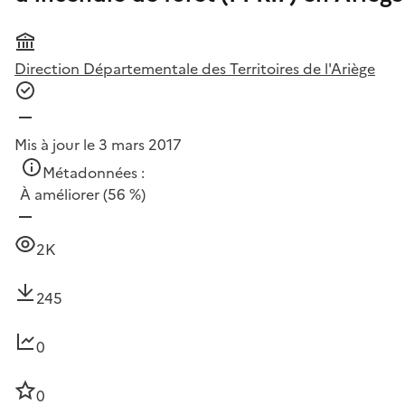
Direction Départementale des Territoires de l'Ariège
Mis à jour le 3 mars 2017
Métadonnées :
À améliorer
(56 %)
2K
245
0
0