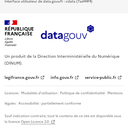
Interface utilisateur de data.gouv.fr : cdata (7ad44f4)
RÉPUBLIQUE
FRANÇAISE
Un produit de la Direction Interministérielle du Numérique
(DINUM).
legifrance.gouv.fr
info.gouv.fr
service-public.fr
Licences
Modalités d'utilisation
Politique de confidentialité
Mentions
légales
Accessibilité : partiellement conforme
Sauf indication contraire, tout le contenu de ce site est disponible sous
la licence
Open Licence 2.0