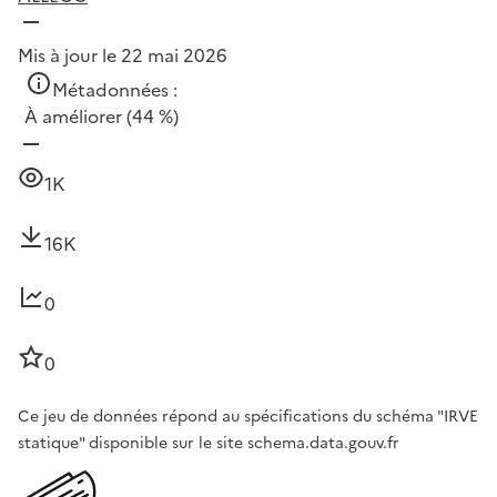
Mis à jour le 22 mai 2026
Métadonnées :
À améliorer
(44 %)
1K
16K
0
0
Ce jeu de données répond au spécifications du schéma "IRVE
statique" disponible sur le site schema.data.gouv.fr