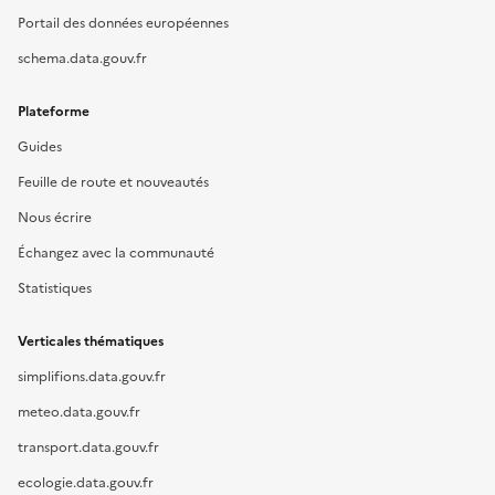
Portail des données européennes
schema.data.gouv.fr
Plateforme
Guides
Feuille de route et nouveautés
Nous écrire
Échangez avec la communauté
Statistiques
Verticales thématiques
simplifions.data.gouv.fr
meteo.data.gouv.fr
transport.data.gouv.fr
ecologie.data.gouv.fr