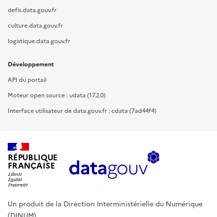
defis.data.gouv.fr
culture.data.gouv.fr
logistique.data.gouv.fr
Développement
API du portail
Moteur open source : udata (17.2.0)
Interface utilisateur de data.gouv.fr : cdata (7ad44f4)
RÉPUBLIQUE
FRANÇAISE
Un produit de la Direction Interministérielle du Numérique
(DINUM).