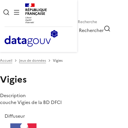
RÉPUBLIQUE
FRANÇAISE
Rechercher
Accueil
Jeux de données
Vigies
Vigies
Description
couche Vigies de la BD DFCI
Diffuseur