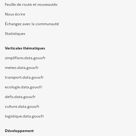
Feuille de route et nouveautés
Nous écrire
Échangez avec la communauté
Statistiques
Verticales thématiques
simplifions.data.gouv.fr
meteo.data.gouv.fr
transport.data.gouv.fr
ecologie.data.gouv.fr
defis.data.gouv.fr
culture.data.gouv.fr
logistique.data.gouv.fr
Développement