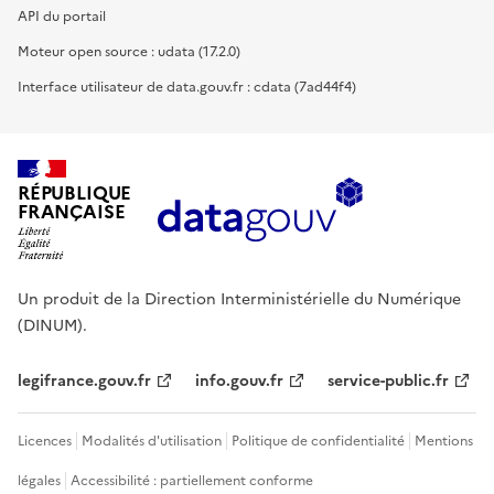
API du portail
Moteur open source : udata (17.2.0)
Interface utilisateur de data.gouv.fr : cdata (7ad44f4)
RÉPUBLIQUE
FRANÇAISE
Un produit de la Direction Interministérielle du Numérique
(DINUM).
legifrance.gouv.fr
info.gouv.fr
service-public.fr
Licences
Modalités d'utilisation
Politique de confidentialité
Mentions
légales
Accessibilité : partiellement conforme