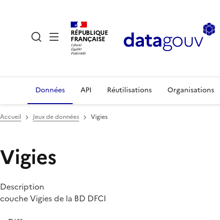
RÉPUBLIQUE
FRANÇAISE
Données
API
Réutilisations
Organisations
Accueil
Jeux de données
Vigies
Vigies
Description
couche Vigies de la BD DFCI