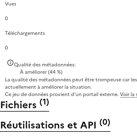
Vues
0
Téléchargements
0
Qualité des métadonnées:
À améliorer
(44 %)
La qualité des métadonnées peut être trompeuse car les 
actuellement à améliorer la situation.
Ce jeu de données provient d'un portail externe.
Voir la
(
1
)
Fichiers
(
0
)
Réutilisations et API