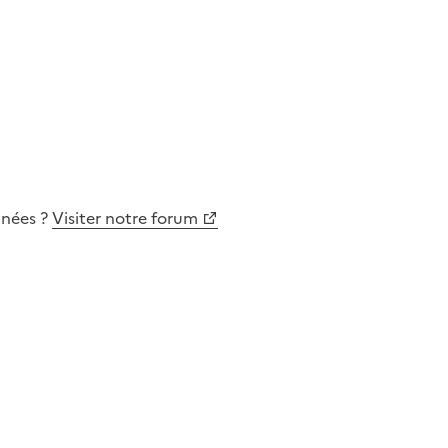
nnées
?
Visiter notre forum