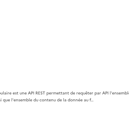
abulaire est une API REST permettant de requêter par API l'ensemb
nsi que l'ensemble du contenu de la donnée au f…