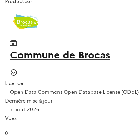
Producteur
Commune de Brocas
Licence
Open Data Commons Open Database License (ODbL)
Dernière mise à jour
7 août 2026
Vues
0