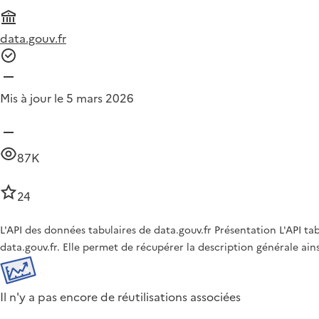
data.gouv.fr
Mis à jour le 5 mars 2026
87K
24
L'API des données tabulaires de data.gouv.fr Présentation L'API t
data.gouv.fr. Elle permet de récupérer la description générale ai
Il n'y a pas encore de réutilisations associées