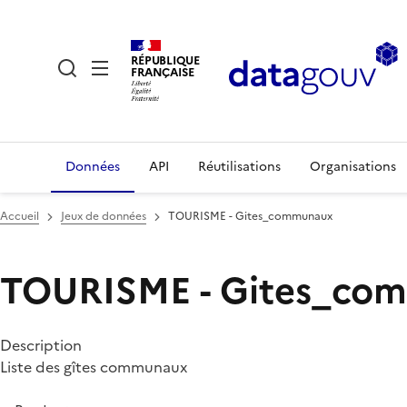
RÉPUBLIQUE
FRANÇAISE
Données
API
Réutilisations
Organisations
Accueil
Jeux de données
TOURISME - Gites_communaux
TOURISME - Gites_co
Description
Liste des gîtes communaux