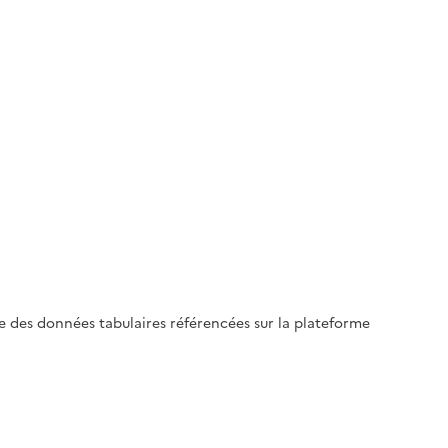
le des données tabulaires référencées sur la plateforme