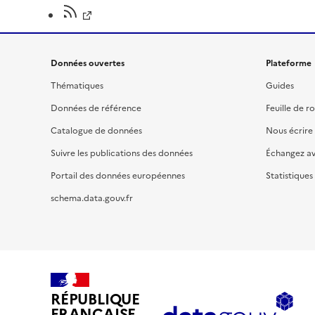
Données ouvertes
Plateforme
Thématiques
Guides
Données de référence
Feuille de r
Catalogue de données
Nous écrire
Suivre les publications des données
Échangez a
Portail des données européennes
Statistiques
schema.data.gouv.fr
RÉPUBLIQUE
FRANÇAISE