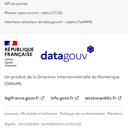
API du portail
Moteur open source : udata (17.2.0)
Interface utilisateur de data.gouv.fr : cdata (7ad44f4)
RÉPUBLIQUE
FRANÇAISE
Un produit de la Direction Interministérielle du Numérique
(DINUM).
legifrance.gouv.fr
info.gouv.fr
service-public.fr
Licences
Modalités d'utilisation
Politique de confidentialité
Mentions
légales
Accessibilité : partiellement conforme