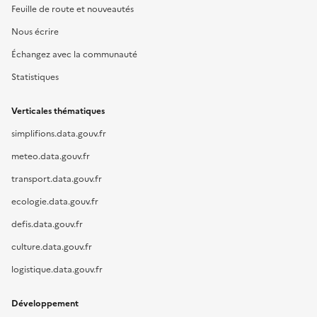
Feuille de route et nouveautés
Nous écrire
Échangez avec la communauté
Statistiques
Verticales thématiques
simplifions.data.gouv.fr
meteo.data.gouv.fr
transport.data.gouv.fr
ecologie.data.gouv.fr
defis.data.gouv.fr
culture.data.gouv.fr
logistique.data.gouv.fr
Développement