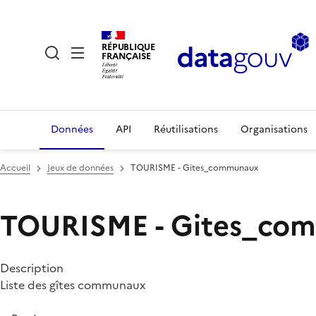
RÉPUBLIQUE
FRANÇAISE
Données
API
Réutilisations
Organisations
Accueil
Jeux de données
TOURISME - Gites_communaux
TOURISME - Gites_co
Description
Liste des gîtes communaux