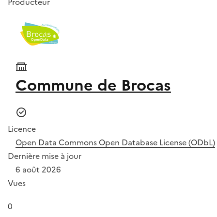
Producteur
Commune de Brocas
Licence
Open Data Commons Open Database License (ODbL)
Dernière mise à jour
6 août 2026
Vues
0