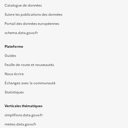
Catalogue de données
Suivre les publications des données
Portail des données européennes
schema.data.gouv.fr
Plateforme
Guides
Feuille de route et nouveautés
Nous écrire
Échangez avec la communauté
Statistiques
Verticales thématiques
simplifions.data.gouv.fr
meteo.data.gouv.fr