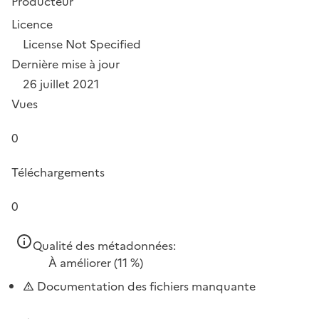
Producteur
Licence
License Not Specified
Dernière mise à jour
26 juillet 2021
Vues
0
Téléchargements
0
Qualité des métadonnées:
À améliorer
(11 %)
Documentation des fichiers manquante