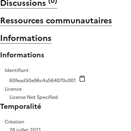
(
0
)
Discussions
Ressources communautaires
Informations
Informations
Identifiant
60fead50e96c4a564070c001
Licence
License Not Specified
Temporalité
Création
26 juillet 2021