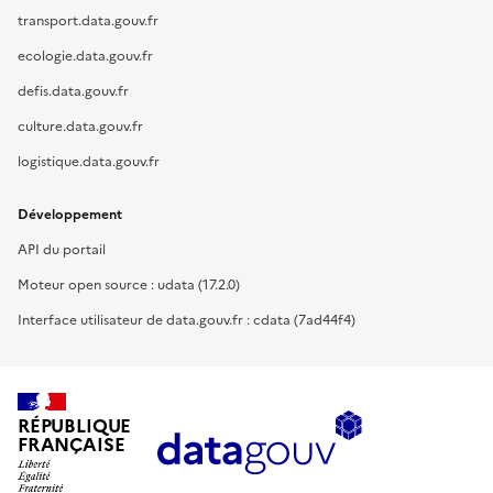
transport.data.gouv.fr
ecologie.data.gouv.fr
defis.data.gouv.fr
culture.data.gouv.fr
logistique.data.gouv.fr
Développement
API du portail
Moteur open source : udata (17.2.0)
Interface utilisateur de data.gouv.fr : cdata (7ad44f4)
RÉPUBLIQUE
FRANÇAISE