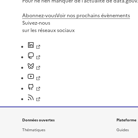
Pour ne rien manquer de l’actualité de data.gouv.
Abonnez-vous
Voir nos prochains évènements
Suivez-nous
sur les réseaux sociaux
Données ouvertes
Plateforme
Thématiques
Guides