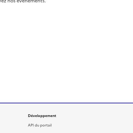
uivez nos événements.
Développement
API du portail