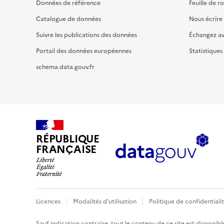
Données de référence
Feuille de r
Catalogue de données
Nous écrire
Suivre les publications des données
Échangez a
Portail des données européennes
Statistiques
schema.data.gouv.fr
RÉPUBLIQUE
FRANÇAISE
Licences
Modalités d'utilisation
Politique de confidentiali
Sauf indication contraire, tout le contenu de ce site est disponibl