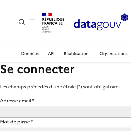
RÉPUBLIQUE
FRANÇAISE
Données
API
Réutilisations
Organisations
Se connecter
Les champs précédés d'une étoile (
*
) sont obligatoires.
Adresse email
*
Mot de passe
*