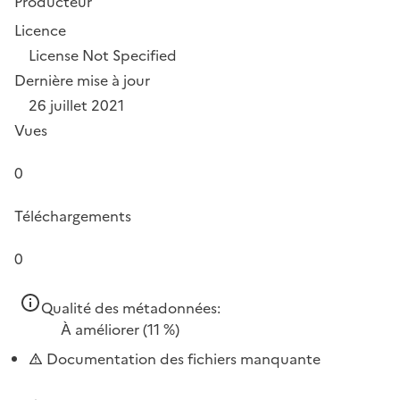
Producteur
Licence
License Not Specified
Dernière mise à jour
26 juillet 2021
Vues
0
Téléchargements
0
Qualité des métadonnées:
À améliorer
(11 %)
Documentation des fichiers manquante