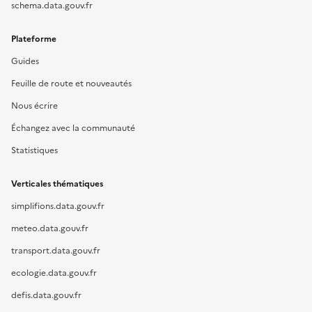
schema.data.gouv.fr
Plateforme
Guides
Feuille de route et nouveautés
Nous écrire
Échangez avec la communauté
Statistiques
Verticales thématiques
simplifions.data.gouv.fr
meteo.data.gouv.fr
transport.data.gouv.fr
ecologie.data.gouv.fr
defis.data.gouv.fr