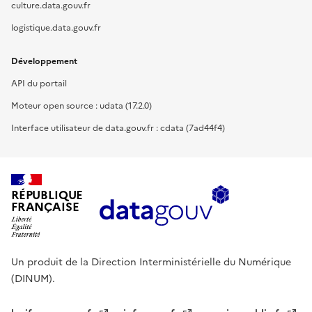
culture.data.gouv.fr
logistique.data.gouv.fr
Développement
API du portail
Moteur open source : udata (17.2.0)
Interface utilisateur de data.gouv.fr : cdata (7ad44f4)
RÉPUBLIQUE
FRANÇAISE
Un produit de la Direction Interministérielle du Numérique
(DINUM).