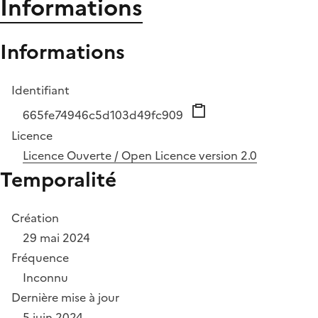
Informations
Informations
Identifiant
665fe74946c5d103d49fc909
Licence
Licence Ouverte / Open Licence version 2.0
Temporalité
Création
29 mai 2024
Fréquence
Inconnu
Dernière mise à jour
5 juin 2024