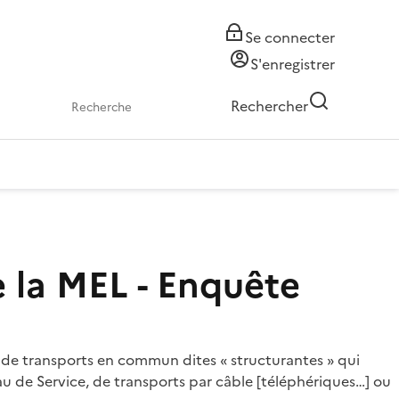
Se connecter
S'enregistrer
Rechercher
e la MEL - Enquête
s de transports en commun dites « structurantes » qui
u de Service, de transports par câble [téléphériques…] ou