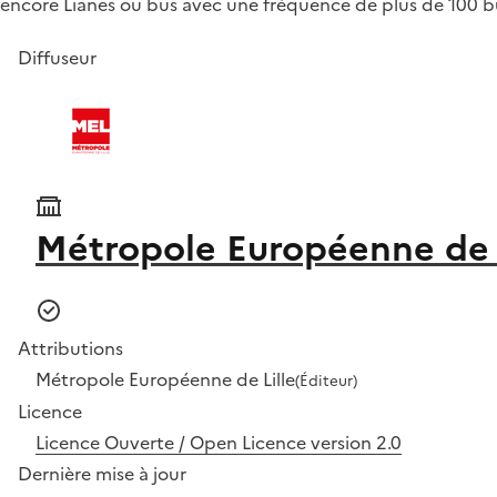
encore Lianes ou bus avec une fréquence de plus de 100 bu
Diffuseur
Métropole Européenne de L
Attributions
Métropole Européenne de Lille
(Éditeur)
Licence
Licence Ouverte / Open Licence version 2.0
Dernière mise à jour