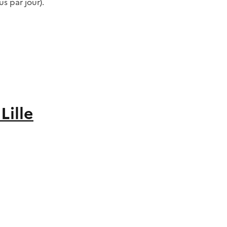
s par jour).
ille