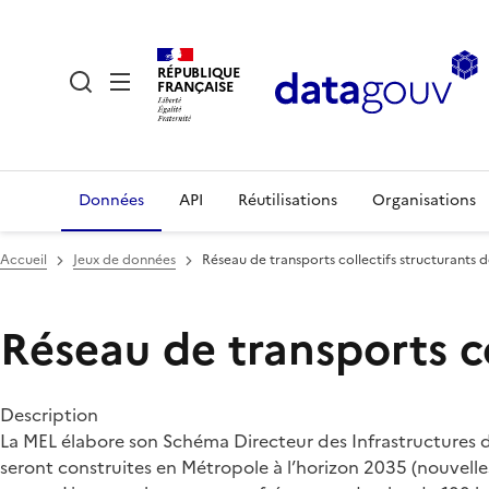
RÉPUBLIQUE
FRANÇAISE
Données
API
Réutilisations
Organisations
Accueil
Jeux de données
Réseau de transports collectifs structurants 
Réseau de transports co
Description
La MEL élabore son Schéma Directeur des Infrastructures de
seront construites en Métropole à l’horizon 2035 (nouvelle