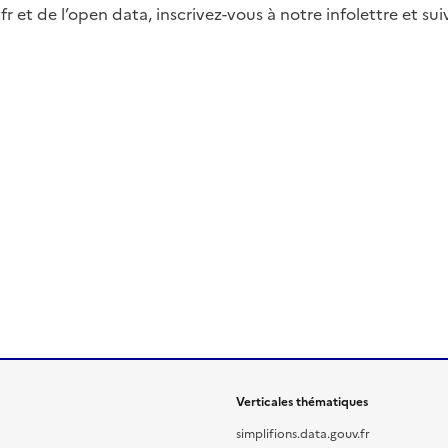
fr et de l’open data, inscrivez-vous à notre infolettre et s
Verticales thématiques
simplifions.data.gouv.fr