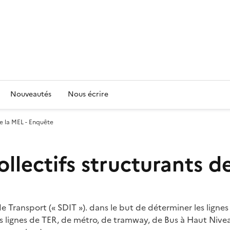
Nouveautés
Nous écrire
de la MEL - Enquête
llectifs structurants d
 Transport (« SDIT »). dans le but de déterminer les ligne
s lignes de TER, de métro, de tramway, de Bus à Haut Nivea