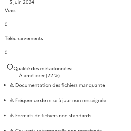
5 juin 2024
Vues
0
Téléchargements
0
Qualité des métadonnées:
À améliorer
(22 %)
Documentation des fichiers manquante
Fréquence de mise à jour non renseignée
Formats de fichiers non standards
Couverture temporelle non renseignée