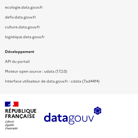
ecologie.data.gouv.fr
defis.data.gouv.fr
culture.data.gouv.fr
logistique.data.gouv.fr
Développement
API du portail
Moteur open source : udata (17.2.0)
Interface utilisateur de data.gouv.fr : cdata (7ad44f4)
RÉPUBLIQUE
FRANÇAISE