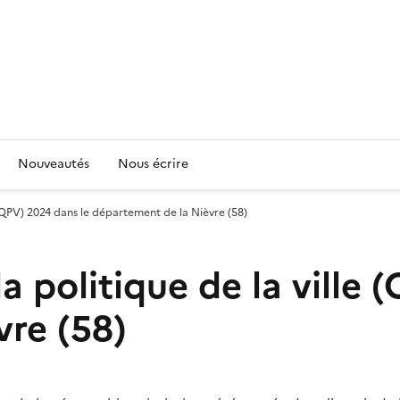
Nouveautés
Nous écrire
e (QPV) 2024 dans le département de la Nièvre (58)
la politique de la ville
re (58)