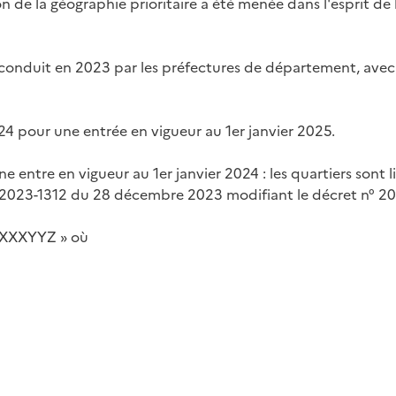
ion de la géographie prioritaire a été menée dans l'esprit de
té conduit en 2023 par les préfectures de département, avec
024 pour une entrée en vigueur au 1er janvier 2025.
ne entre en vigueur au 1er janvier 2024 : les quartiers son
° 2023-1312 du 28 décembre 2023 modifiant le décret n° 201
QNXXXYYZ » où