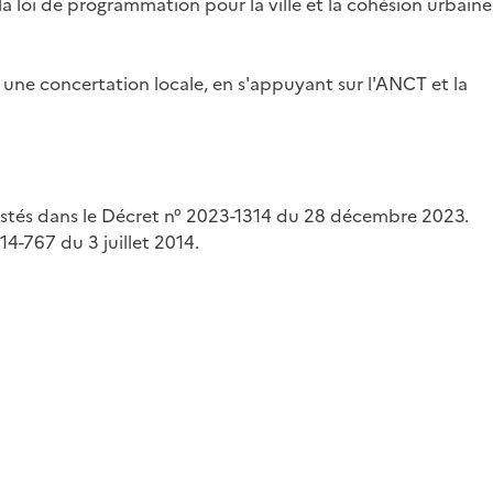
 la loi de programmation pour la ville et la cohésion urbaine
 une concertation locale, en s'appuyant sur l'ANCT et la
t listés dans le Décret n° 2023-1314 du 28 décembre 2023.
4-767 du 3 juillet 2014.