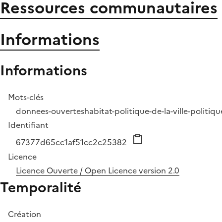
Ressources communautaires
Informations
Informations
Mots-clés
donnees-ouvertes
habitat-politique-de-la-ville-politiqu
Identifiant
67377d65cc1af51cc2c25382
Licence
Licence Ouverte / Open Licence version 2.0
Temporalité
Création