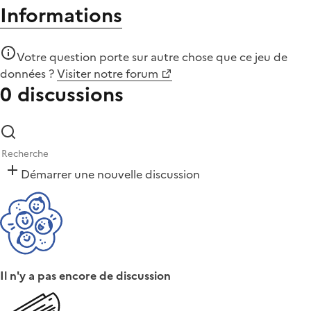
Informations
Votre question porte sur autre chose que
ce jeu de
données
?
Visiter notre forum
0 discussions
Démarrer une nouvelle discussion
Il n'y a pas encore de discussion