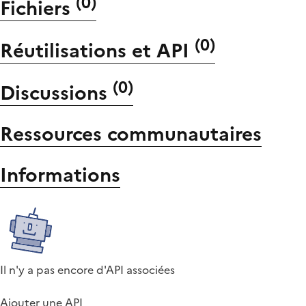
(
0
)
Fichiers
(
0
)
Réutilisations et API
(
0
)
Discussions
Ressources communautaires
Informations
Il n'y a pas encore d'API associées
Ajouter une API