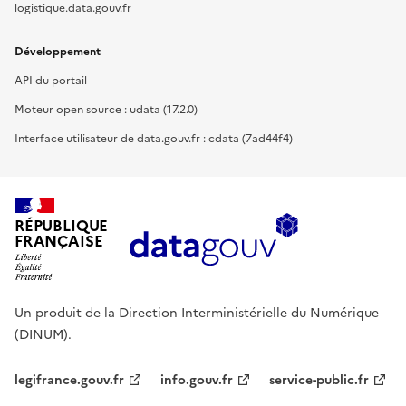
logistique.data.gouv.fr
Développement
API du portail
Moteur open source : udata (17.2.0)
Interface utilisateur de data.gouv.fr : cdata (7ad44f4)
RÉPUBLIQUE
FRANÇAISE
Un produit de la Direction Interministérielle du Numérique
(DINUM).
legifrance.gouv.fr
info.gouv.fr
service-public.fr