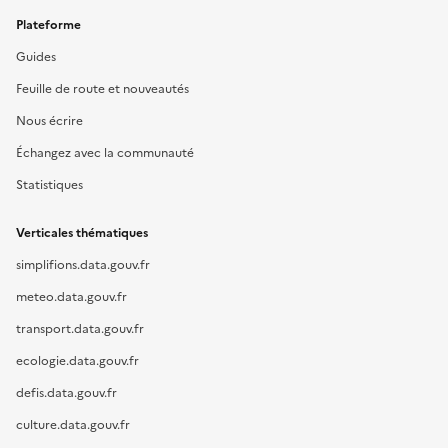
Plateforme
Guides
Feuille de route et nouveautés
Nous écrire
Échangez avec la communauté
Statistiques
Verticales thématiques
simplifions.data.gouv.fr
meteo.data.gouv.fr
transport.data.gouv.fr
ecologie.data.gouv.fr
defis.data.gouv.fr
culture.data.gouv.fr