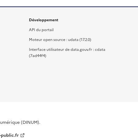
Développement
API du portail
Moteur open source : udata (17.2.0)
Interface utilisateur de data.gouv.fr : cdata
(7ad44f4)
 Numérique (DINUM).
-public.fr