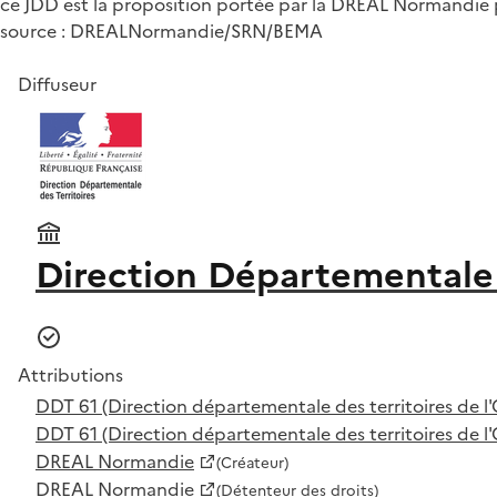
ce JDD est la proposition portée par la DREAL Normandie 
source : DREALNormandie/SRN/BEMA
Diffuseur
Direction Départementale 
Attributions
DDT 61 (Direction départementale des territoires de l'
DDT 61 (Direction départementale des territoires de l'
DREAL Normandie
(Créateur)
DREAL Normandie
(Détenteur des droits)