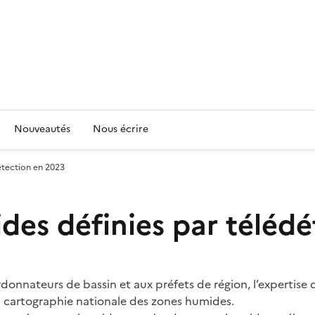
Nouveautés
Nous écrire
étection en 2023
des définies par téléd
onnateurs de bassin et aux préfets de région, l’expertise d
la cartographie nationale des zones humides.