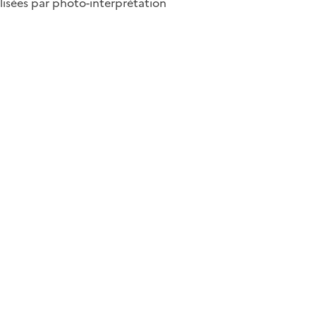
isées par photo-interprétation