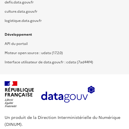
defis.data.gouv.fr
culture.data.gouv.fr
logistique.data.gouv.fr
Développement
API du portail
Moteur open source : udata (17.2.0)
Interface utilisateur de data.gouv.fr : cdata (7ad44f4)
RÉPUBLIQUE
FRANÇAISE
Un produit de la Direction Interministérielle du Numérique
(DINUM).