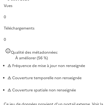
Vues
0
Téléchargements
0
Qualité des métadonnées:
À améliorer
(56 %)
Fréquence de mise à jour non renseignée
Couverture temporelle non renseignée
Couverture spatiale non renseignée
Ce jeu de données provient d'un portail externe.
Voir la