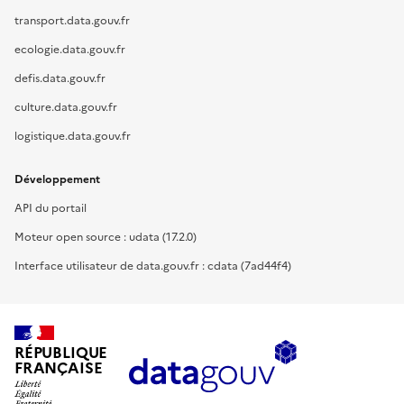
transport.data.gouv.fr
ecologie.data.gouv.fr
defis.data.gouv.fr
culture.data.gouv.fr
logistique.data.gouv.fr
Développement
API du portail
Moteur open source : udata (17.2.0)
Interface utilisateur de data.gouv.fr : cdata (7ad44f4)
RÉPUBLIQUE
FRANÇAISE