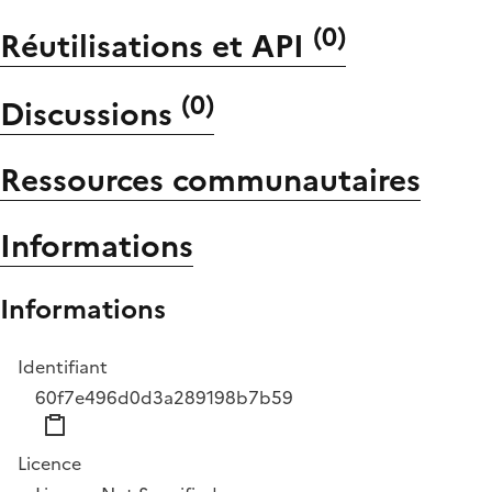
(
0
)
Réutilisations et API
(
0
)
Discussions
Ressources communautaires
Informations
Informations
Identifiant
60f7e496d0d3a289198b7b59
Licence