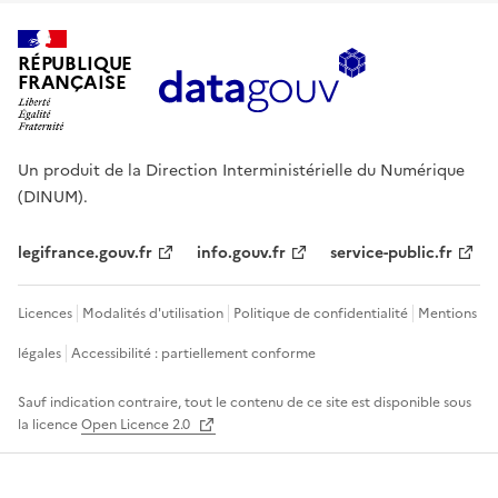
RÉPUBLIQUE
FRANÇAISE
Un produit de la Direction Interministérielle du Numérique
(DINUM).
legifrance.gouv.fr
info.gouv.fr
service-public.fr
Licences
Modalités d'utilisation
Politique de confidentialité
Mentions
légales
Accessibilité : partiellement conforme
Sauf indication contraire, tout le contenu de ce site est disponible sous
la licence
Open Licence 2.0