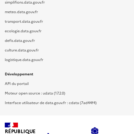
simplifions.data.gouv.fr
meteo.data.gouv.fr
transport.data.gouv.fr
ecologie.data.gouv.fr
defis.data.gouv.fr
culture.data.gouv.fr
logistique.data.gouv.fr
Développement
API du portail
Moteur open source : udata (17.2.0)
Interface utilisateur de data.gouv.fr : cdata (7ad44f4)
RÉPUBLIQUE