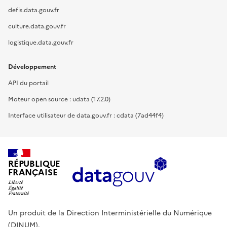
defis.data.gouv.fr
culture.data.gouv.fr
logistique.data.gouv.fr
Développement
API du portail
Moteur open source : udata (17.2.0)
Interface utilisateur de data.gouv.fr : cdata (7ad44f4)
RÉPUBLIQUE
FRANÇAISE
Un produit de la Direction Interministérielle du Numérique
(DINUM).