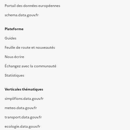
Portail des données européennes
schema.data.gouv.fr
Plateforme
Guides
Feuille de route et nouveautés
Nous écrire
Échangez avec la communauté
Statistiques
Verticales thématiques
simplifions.data.gouv.fr
meteo.data.gouv.fr
transport.data.gouv.fr
ecologie.data.gouv.fr