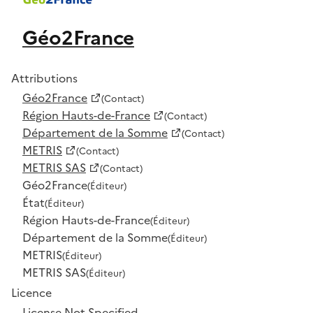
Géo2France
Attributions
Géo2France
(Contact)
Région Hauts-de-France
(Contact)
Département de la Somme
(Contact)
METRIS
(Contact)
METRIS SAS
(Contact)
Géo2France
(Éditeur)
État
(Éditeur)
Région Hauts-de-France
(Éditeur)
Département de la Somme
(Éditeur)
METRIS
(Éditeur)
METRIS SAS
(Éditeur)
Licence
License Not Specified