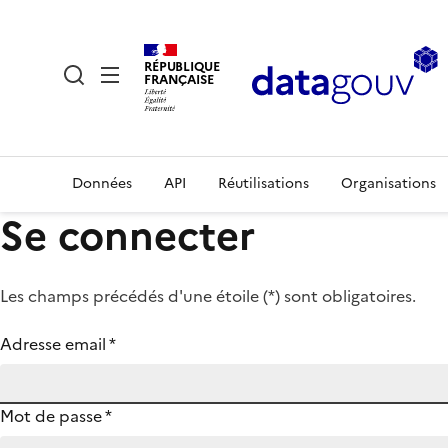
RÉPUBLIQUE
FRANÇAISE
Données
API
Réutilisations
Organisations
Se connecter
Les champs précédés d'une étoile (
*
) sont obligatoires.
Adresse email
*
Mot de passe
*