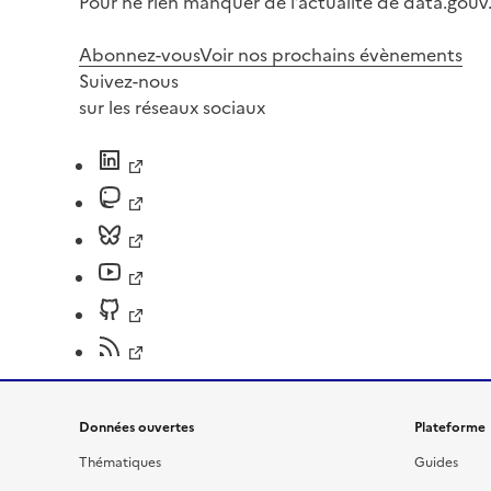
Pour ne rien manquer de l’actualité de data.gouv.
Abonnez-vous
Voir nos prochains évènements
Suivez-nous
sur les réseaux sociaux
Données ouvertes
Plateforme
Thématiques
Guides