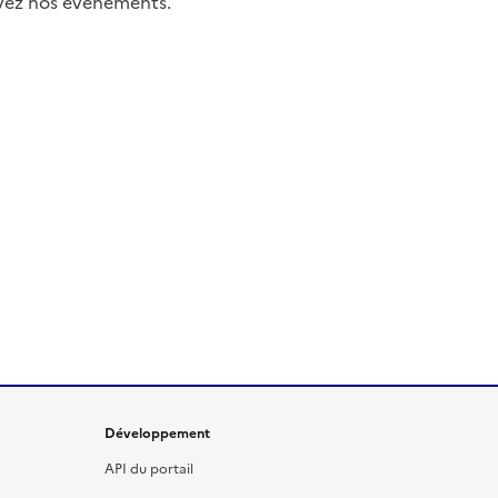
uivez nos événements.
Développement
API du portail