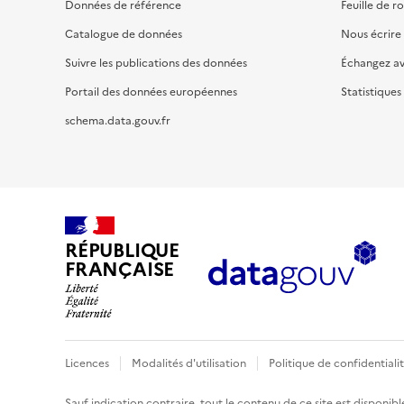
Données de référence
Feuille de r
Catalogue de données
Nous écrire
Suivre les publications des données
Échangez a
Portail des données européennes
Statistiques
schema.data.gouv.fr
RÉPUBLIQUE
FRANÇAISE
Licences
Modalités d'utilisation
Politique de confidentiali
Sauf indication contraire, tout le contenu de ce site est disponibl