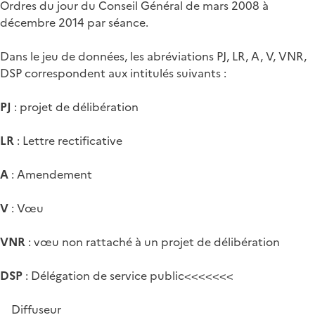
Ordres du jour du Conseil Général de mars 2008 à
décembre 2014 par séance.
Dans le jeu de données, les abréviations PJ, LR, A, V, VNR,
DSP correspondent aux intitulés suivants :
PJ
: projet de délibération
LR
: Lettre rectificative
A
: Amendement
V
: Vœu
VNR
: vœu non rattaché à un projet de délibération
DSP
: Délégation de service public<<<<<<<
Diffuseur