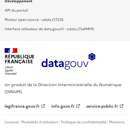
Développement
API du portail
Moteur open source : udata (17.2.0)
Interface utilisateur de data.gouv.fr : cdata (7ad44f4)
RÉPUBLIQUE
FRANÇAISE
Un produit de la Direction Interministérielle du Numérique
(DINUM).
legifrance.gouv.fr
info.gouv.fr
service-public.fr
Licences
Modalités d'utilisation
Politique de confidentialité
Mentions