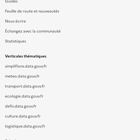
Guides
Feuille de route et nouveautés
Nous écrire
Échangez avec la communauté
Statistiques
Verticales thématiques
simplifions.data.gouv.fr
meteo.data.gouv.fr
transport.data.gouv.fr
ecologie.data.gouv.fr
defis.data.gouv.fr
culture.data.gouv.fr
logistique.data.gouv.fr