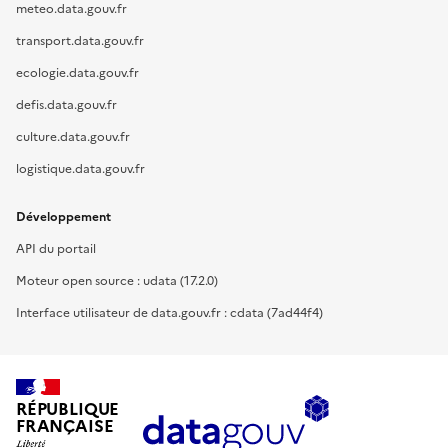
meteo.data.gouv.fr
transport.data.gouv.fr
ecologie.data.gouv.fr
defis.data.gouv.fr
culture.data.gouv.fr
logistique.data.gouv.fr
Développement
API du portail
Moteur open source : udata (17.2.0)
Interface utilisateur de data.gouv.fr : cdata (7ad44f4)
RÉPUBLIQUE
FRANÇAISE