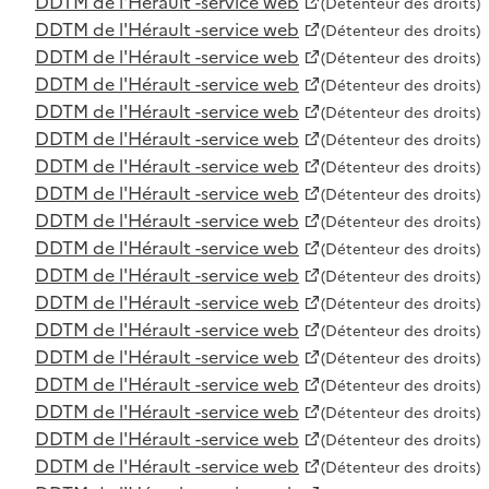
DDTM de l'Hérault -service web
(Détenteur des droits)
DDTM de l'Hérault -service web
(Détenteur des droits)
DDTM de l'Hérault -service web
(Détenteur des droits)
DDTM de l'Hérault -service web
(Détenteur des droits)
DDTM de l'Hérault -service web
(Détenteur des droits)
DDTM de l'Hérault -service web
(Détenteur des droits)
DDTM de l'Hérault -service web
(Détenteur des droits)
DDTM de l'Hérault -service web
(Détenteur des droits)
DDTM de l'Hérault -service web
(Détenteur des droits)
DDTM de l'Hérault -service web
(Détenteur des droits)
DDTM de l'Hérault -service web
(Détenteur des droits)
DDTM de l'Hérault -service web
(Détenteur des droits)
DDTM de l'Hérault -service web
(Détenteur des droits)
DDTM de l'Hérault -service web
(Détenteur des droits)
DDTM de l'Hérault -service web
(Détenteur des droits)
DDTM de l'Hérault -service web
(Détenteur des droits)
DDTM de l'Hérault -service web
(Détenteur des droits)
DDTM de l'Hérault -service web
(Détenteur des droits)