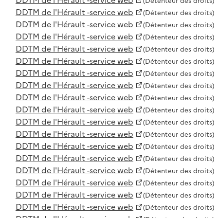
(Détenteur des droits)
DDTM de l'Hérault -service web
(Détenteur des droits)
DDTM de l'Hérault -service web
(Détenteur des droits)
DDTM de l'Hérault -service web
(Détenteur des droits)
DDTM de l'Hérault -service web
(Détenteur des droits)
DDTM de l'Hérault -service web
(Détenteur des droits)
DDTM de l'Hérault -service web
(Détenteur des droits)
DDTM de l'Hérault -service web
(Détenteur des droits)
DDTM de l'Hérault -service web
(Détenteur des droits)
DDTM de l'Hérault -service web
(Détenteur des droits)
DDTM de l'Hérault -service web
(Détenteur des droits)
DDTM de l'Hérault -service web
(Détenteur des droits)
DDTM de l'Hérault -service web
(Détenteur des droits)
DDTM de l'Hérault -service web
(Détenteur des droits)
DDTM de l'Hérault -service web
(Détenteur des droits)
DDTM de l'Hérault -service web
(Détenteur des droits)
DDTM de l'Hérault -service web
(Détenteur des droits)
DDTM de l'Hérault -service web
(Détenteur des droits)