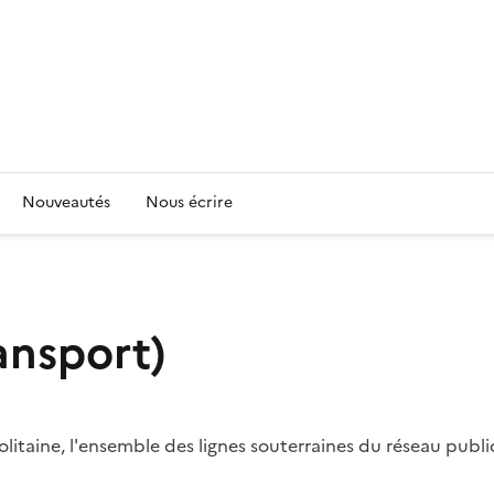
Nouveautés
Nous écrire
ansport)
litaine, l'ensemble des lignes souterraines du réseau public