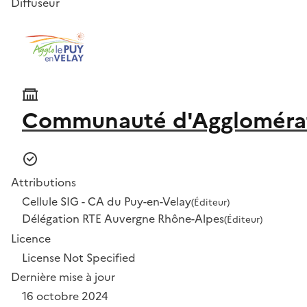
Diffuseur
Communauté d'Agglomérat
Attributions
Cellule SIG - CA du Puy-en-Velay
(Éditeur)
Délégation RTE Auvergne Rhône-Alpes
(Éditeur)
Licence
License Not Specified
Dernière mise à jour
16 octobre 2024