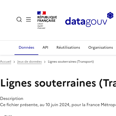
RÉPUBLIQUE
FRANÇAISE
Données
API
Réutilisations
Organisations
Accueil
Jeux de données
Lignes souterraines (Transport)
Lignes souterraines (Tr
Description
Ce fichier présente, au 10 juin 2024, pour la France Métropo