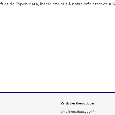
fr et de l’open data, inscrivez-vous à notre infolettre et s
Verticales thématiques
simplifions.data.gouv.fr